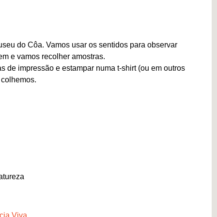
Museu do Côa. Vamos usar os sentidos para observar
em e vamos recolher amostras.
s de impressão e estampar numa t-shirt (ou em outros
e colhemos.
atureza
cia Viva