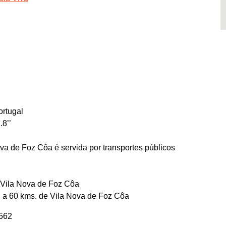
rtugal
.8’’
ova de Foz Côa é servida por transportes públicos
 Vila Nova de Foz Côa
a, a 60 kms. de Vila Nova de Foz Côa
562