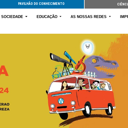
PAVILHÃO DO CONHECIMENTO
CIÊNCI
E SOCIEDADE
EDUCAÇÃO
AS NOSSAS REDES
IMP