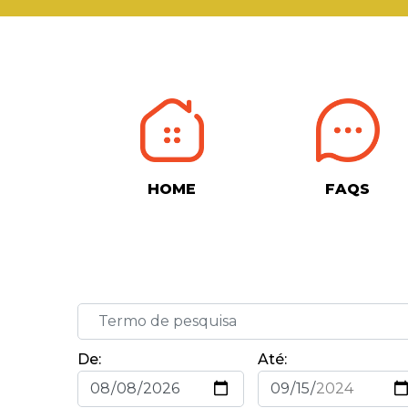
HOME
FAQS
De:
Até: