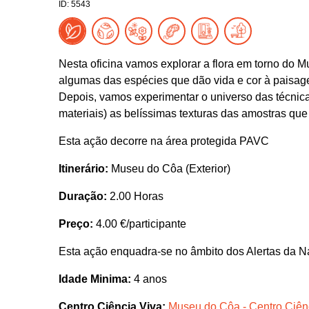
ID: 5543
Nesta oficina vamos explorar a flora em torno do 
algumas das espécies que dão vida e cor à paisag
Depois, vamos experimentar o universo das técnica
materiais) as belíssimas texturas das amostras qu
Esta ação decorre na área protegida PAVC
Itinerário:
Museu do Côa (Exterior)
Duração:
2.00 Horas
Preço:
4.00 €/participante
Esta ação enquadra-se no âmbito dos Alertas da N
Idade Minima:
4 anos
Centro Ciência Viva:
Museu do Côa - Centro Ciên