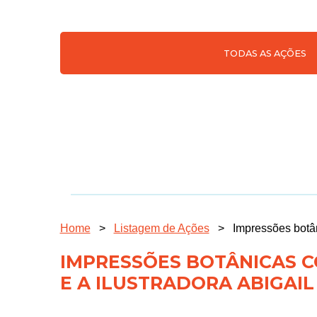
TODAS AS AÇÕES
Home
>
Listagem de Ações
>
Impressões botân
IMPRESSÕES BOTÂNICAS C
E A ILUSTRADORA ABIGAI