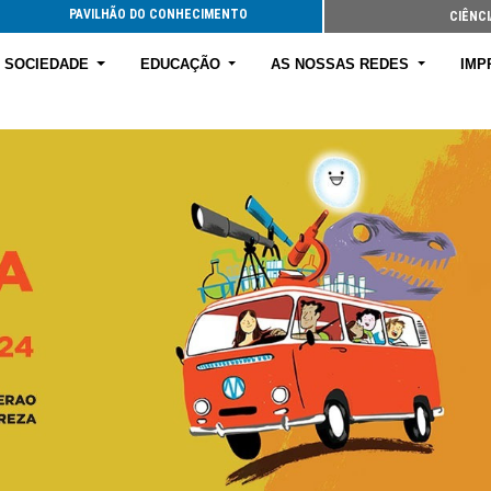
PAVILHÃO DO CONHECIMENTO
CIÊNCI
E SOCIEDADE
EDUCAÇÃO
AS NOSSAS REDES
IMP