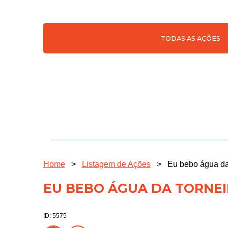
TODAS AS AÇÕES
Home
>
Listagem de Ações
>
Eu bebo água da 
EU BEBO ÁGUA DA TORNEIR
ID: 5575