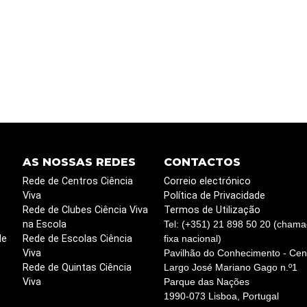
AS NOSSAS REDES
CONTACTOS
Rede de Centros Ciência
Correio electrónico
Viva
Política de Privacidade
Rede de Clubes Ciência Viva
Termos de Utilização
na Escola
Tel: (+351) 21 898 50 20 (chama
de
Rede de Escolas Ciência
fixa nacional)
Viva
Pavilhão do Conhecimento - Cent
Rede de Quintas Ciência
Largo José Mariano Gago n.º1
Viva
Parque das Nações
1990-073 Lisboa, Portugal