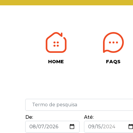
HOME
FAQS
De:
Até: