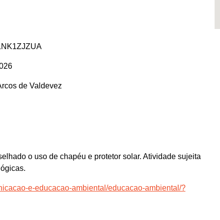
nFLNK1ZJZUA
026
Arcos de Valdevez
elhado o uso de chapéu e protetor solar. Atividade sujeita
ógicas.
unicacao-e-educacao-ambiental/educacao-ambiental/?