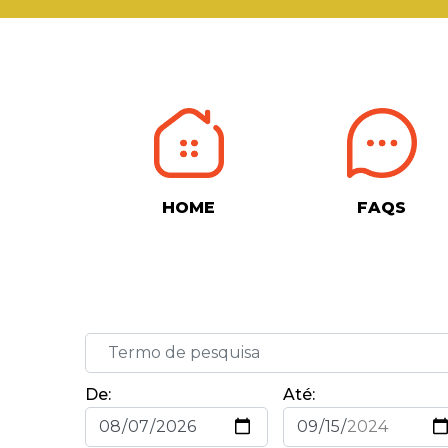
HOME
FAQS
De:
Até: