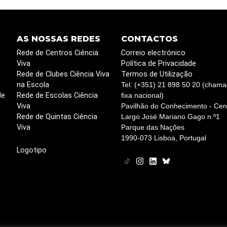
AS NOSSAS REDES
CONTACTOS
Rede de Centros Ciência
Correio electrónico
Viva
Política de Privacidade
Rede de Clubes Ciência Viva
Termos de Utilização
na Escola
Tel: (+351) 21 898 50 20 (chama
de
Rede de Escolas Ciência
fixa nacional)
Viva
Pavilhão do Conhecimento - Cent
Rede de Quintas Ciência
Largo José Mariano Gago n.º1
Viva
Parque das Nações
1990-073 Lisboa, Portugal
Logotipo