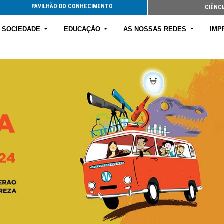
PAVILHÃO DO CONHECIMENTO
CIÊNCI
E SOCIEDADE
EDUCAÇÃO
AS NOSSAS REDES
IMP