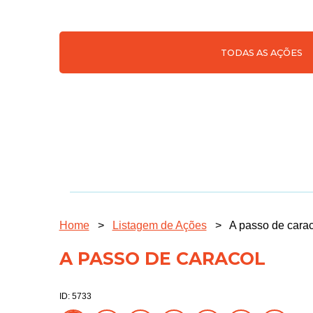
TODAS AS AÇÕES
Home
>
Listagem de Ações
>
A passo de carac
A PASSO DE CARACOL
ID: 5733