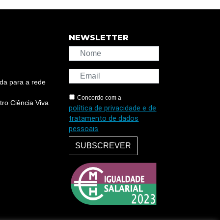
NEWSLETTER
da para a rede
Concordo com a
ro Ciência Viva
política de privacidade e de
tratamento de dados
pessoais
SUBSCREVER