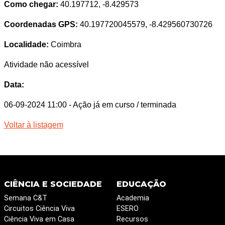
Como chegar:
40.197712, -8.429573
Coordenadas GPS:
40.197720045579, -8.429560730726
Localidade:
Coimbra
Atividade não acessível
Data:
06-09-2024 11:00
- Ação já em curso / terminada
Voltar à listagem
CIÊNCIA E SOCIEDADE
EDUCAÇÃO
Semana C&T
Academia
Circuitos Ciência Viva
ESERO
Ciência Viva em Casa
Recursos