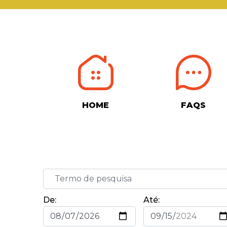
HOME
FAQS
De:
Até: