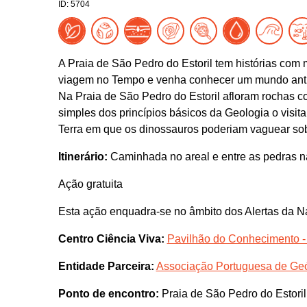
ID: 5704
A Praia de São Pedro do Estoril tem histórias com
viagem no Tempo e venha conhecer um mundo antig
Na Praia de São Pedro do Estoril afloram rochas co
simples dos princípios básicos da Geologia o vis
Terra em que os dinossauros poderiam vaguear sobr
Itinerário:
Caminhada no areal e entre as pedras na
Ação gratuita
Esta ação enquadra-se no âmbito dos Alertas da N
Centro Ciência Viva:
Pavilhão do Conhecimento -
Entidade Parceira:
Associação Portuguesa de Ge
Ponto de encontro:
Praia de São Pedro do Estoril