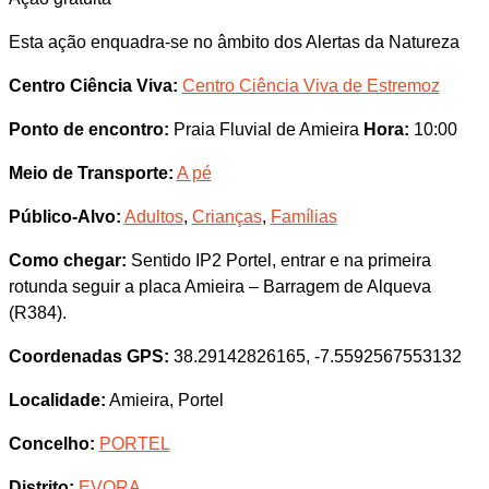
Esta ação enquadra-se no âmbito dos Alertas da Natureza
Centro Ciência Viva:
Centro Ciência Viva de Estremoz
Ponto de encontro:
Praia Fluvial de Amieira
Hora:
10:00
Meio de Transporte:
A pé
Público-Alvo:
Adultos
,
Crianças
,
Famílias
Como chegar:
Sentido IP2 Portel, entrar e na primeira
rotunda seguir a placa Amieira – Barragem de Alqueva
(R384).
Coordenadas GPS:
38.29142826165, -7.5592567553132
Localidade:
Amieira, Portel
Concelho:
PORTEL
Distrito:
EVORA