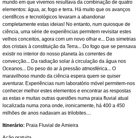
mundo em que vivemos resultava da combinação de quatro
elementos: água, ar, fogo e terra. Há muito que os avanços
científicos e tecnológicos levaram a abandonar
completamente estas ideias! No entanto, num quiosque de
ciência, uma série de experiências permitem revisitar estes
velhos conceitos, agora com um novo olhar e... Das simetrias
dos cristais à constituição da Terra... Do fogo que se pensava
existir no interior do nosso planeta às correntes de
convecção... Da radiação solar à circulação da água nos
Oceanos... Do peso do ar à pressão atmosférica... O
maravilhoso mundo da ciência espera quem se quiser
aventurar. Experiências num laboratório móvel permitem-nos
conhecer melhor estes elementos e encontrar as respostas
as estas e muitas outras questões numa praia fluvial atual
localizada numa zona onde, ironicamente, há 400 a 450
milhões de anos nadavam as trilobites…
Itinerário:
Praia Fluvial de Amieira
Ação gratuita