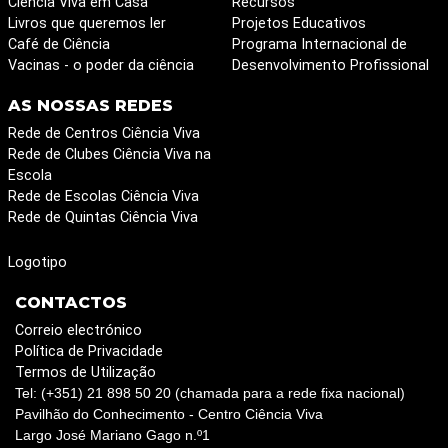
Ciência Viva em Casa
Recursos
Livros que queremos ler
Projetos Educativos
Café de Ciência
Programa Internacional de
Vacinas - o poder da ciência
Desenvolvimento Profissional
AS NOSSAS REDES
Rede de Centros Ciência Viva
Rede de Clubes Ciência Viva na
Escola
Rede de Escolas Ciência Viva
Rede de Quintas Ciência Viva
Logotipo
CONTACTOS
Correio electrónico
Política de Privacidade
Termos de Utilização
Tel: (+351) 21 898 50 20 (chamada para a rede fixa nacional)
Pavilhão do Conhecimento - Centro Ciência Viva
Largo José Mariano Gago n.º1