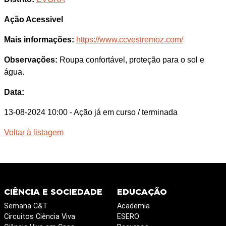
Ação Acessivel
Mais informações:
https://www.ccvestremoz.com/
Observações:
Roupa confortável, proteção para o sol e
água.
Data:
13-08-2024 10:00
- Ação já em curso / terminada
Voltar à listagem
CIÊNCIA E SOCIEDADE
EDUCAÇÃO
Semana C&T
Academia
Circuitos Ciência Viva
ESERO