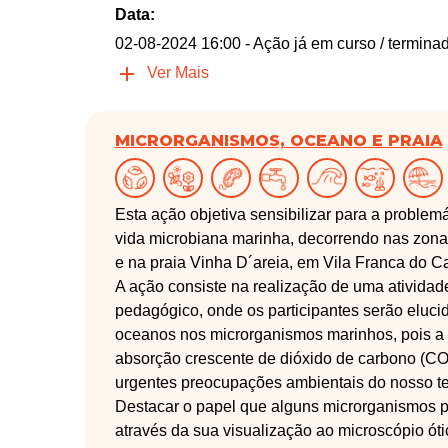
Data:
02-08-2024 16:00
- Ação já em curso / termina
Ver Mais
MICRORGANISMOS, OCEANO E PRAIA
Esta ação objetiva sensibilizar para a problem
vida microbiana marinha, decorrendo nas zonas
e na praia Vinha D´areia, em Vila Franca do 
A ação consiste na realização de uma atividad
pedagógico, onde os participantes serão eluci
oceanos nos microrganismos marinhos, pois a 
absorção crescente de dióxido de carbono (C
urgentes preocupações ambientais do nosso t
Destacar o papel que alguns microrganismos po
através da sua visualização ao microscópio ót