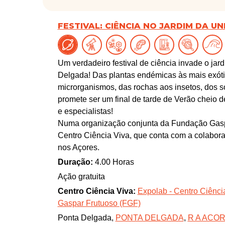
FESTIVAL: CIÊNCIA NO JARDIM DA U
Um verdadeiro festival de ciência invade o ja
Delgada! Das plantas endémicas às mais exóti
microrganismos, das rochas aos insetos, dos s
promete ser um final de tarde de Verão cheio 
e especialistas!
Numa organização conjunta da Fundação Gaspa
Centro Ciência Viva, que conta com a colabora
nos Açores.
Duração:
4.00 Horas
Ação gratuita
Centro Ciência Viva:
Expolab - Centro Ciênci
Gaspar Frutuoso (FGF)
Ponta Delgada,
PONTA DELGADA
,
R A ACO