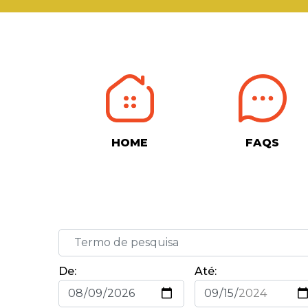
HOME
FAQS
De:
Até: