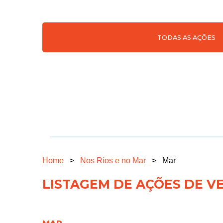
TODAS AS AÇÕES
Home
>
Nos Rios e no Mar
>
Mar
LISTAGEM DE AÇÕES DE V