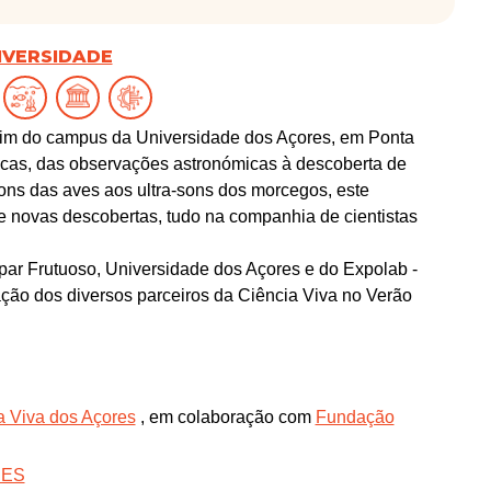
NIVERSIDADE
rdim do campus da Universidade dos Açores, em Ponta
cas, das observações astronómicas à descoberta de
ons das aves aos ultra-sons dos morcegos, este
de novas descobertas, tudo na companhia de cientistas
r Frutuoso, Universidade dos Açores e do Expolab -
ção dos diversos parceiros da Ciência Viva no Verão
a Viva dos Açores
, em colaboração com
Fundação
RES