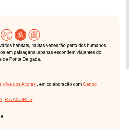
vários habitats, muitas vezes tão perto dos humanos
idos em paisagens urbanas escondem viajantes do
os de Ponta Delgada.
a Viva dos Açores
, em colaboração com
Centro
A
,
R A ACORES
da