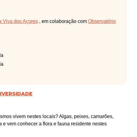
a Viva dos Açores
, em colaboração com
Observatório
da
da
DIVERSIDADE
mos vivem nestes locais? Algas, peixes, camarões,
a e vem conhecer a flora e fauna residente nestes