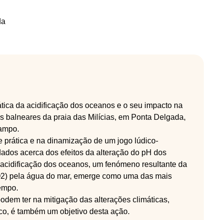
da
ática da acidificação dos oceanos e o seu impacto na
 balneares da praia das Milícias, em Ponta Delgada,
Campo.
e prática e na dinamização de um jogo lúdico-
dados acerca dos efeitos da alteração do pH dos
acidificação dos oceanos, um fenómeno resultante da
O2) pela água do mar, emerge como uma das mais
empo.
dem ter na mitigação das alterações climáticas,
ico, é também um objetivo desta ação.