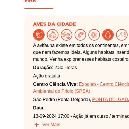
MAR
AVES DA CIDADE
A avifauna existe em todos os continentes, em 
que nem fazemos ideia. Alguns habitats inser
mundo. Venha explorar esses habitats costeir
Duração:
2.30 Horas
Ação gratuita
Centro Ciência Viva:
Expolab - Centro Ciênci
Ambiental do Priolo (SPEA)
São Pedro (Ponta Delgada),
PONTA DELGAD
Data:
13-09-2024 17:00
- Ação já em curso / termina
Ver Mais