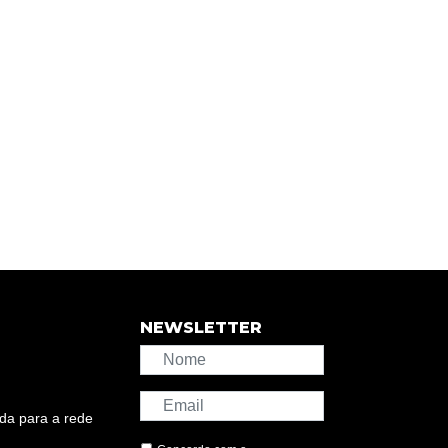
NEWSLETTER
da para a rede