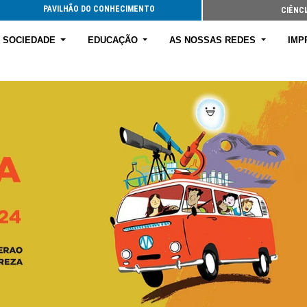
PAVILHÃO DO CONHECIMENTO
CIÊNCI
E SOCIEDADE
EDUCAÇÃO
AS NOSSAS REDES
IMP