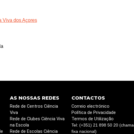
a Viva dos Açores
da
AS NOSSAS REDES
CONTACTOS
Rede de Centros Ciência
Correio electrónico
Viva
Política de Privacidade
Rede de Clubes Ciência Viva
Termos de Utilização
na Escola
Tel: (+351) 21 898 50 20 (chama
de
Rede de Escolas Ciência
fixa nacional)