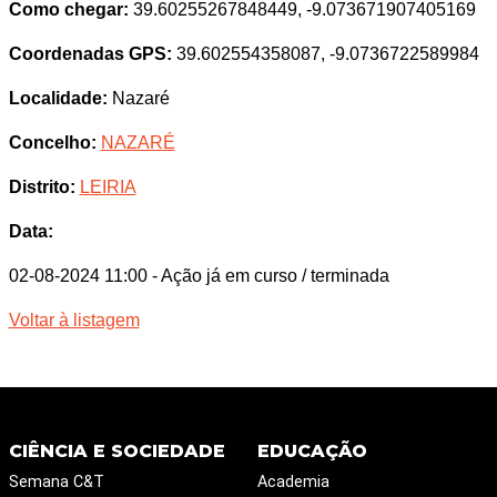
Como chegar:
39.60255267848449, -9.073671907405169
Coordenadas GPS:
39.602554358087, -9.0736722589984
Localidade:
Nazaré
Concelho:
NAZARÉ
Distrito:
LEIRIA
Data:
02-08-2024 11:00
- Ação já em curso / terminada
Voltar à listagem
CIÊNCIA E SOCIEDADE
EDUCAÇÃO
Semana C&T
Academia