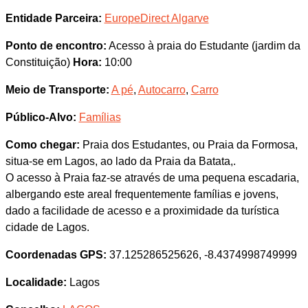
Entidade Parceira:
EuropeDirect Algarve
Ponto de encontro:
Acesso à praia do Estudante (jardim da
Constituição)
Hora:
10:00
Meio de Transporte:
A pé
,
Autocarro
,
Carro
Público-Alvo:
Famílias
Como chegar:
Praia dos Estudantes, ou Praia da Formosa,
situa-se em Lagos, ao lado da Praia da Batata,.
O acesso à Praia faz-se através de uma pequena escadaria,
albergando este areal frequentemente famílias e jovens,
dado a facilidade de acesso e a proximidade da turística
cidade de Lagos.
Coordenadas GPS:
37.125286525626, -8.4374998749999
Localidade:
Lagos