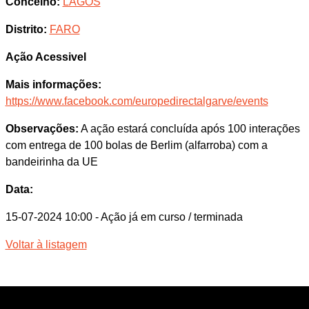
Concelho:
LAGOS
Distrito:
FARO
Ação Acessivel
Mais informações:
https://www.facebook.com/europedirectalgarve/events
Observações:
A ação estará concluída após 100 interações
com entrega de 100 bolas de Berlim (alfarroba) com a
bandeirinha da UE
Data:
15-07-2024 10:00
- Ação já em curso / terminada
Voltar à listagem