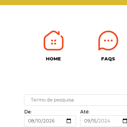
HOME
FAQS
De:
Até: