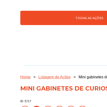
TODAS AS AÇÕES
Home
>
Listagem de Ações
>
Mini gabinetes d
MINI GABINETES DE CURI
ID: 5717