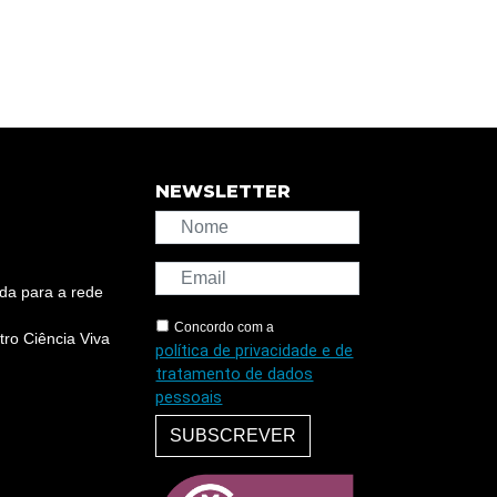
NEWSLETTER
da para a rede
Concordo com a
ro Ciência Viva
política de privacidade e de
tratamento de dados
pessoais
SUBSCREVER