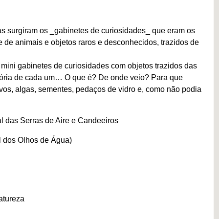
s surgiram os _gabinetes de curiosidades_ que eram os
de animais e objetos raros e desconhecidos, trazidos de
 mini gabinetes de curiosidades com objetos trazidos das
istória de cada um… O que é? De onde veio? Para que
vos, algas, sementes, pedaços de vidro e, como não podia
l das Serras de Aire e Candeeiros
al dos Olhos de Água)
atureza