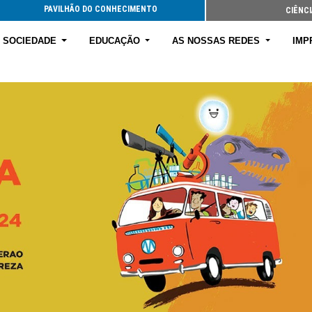
PAVILHÃO DO CONHECIMENTO
CIÊNCI
E SOCIEDADE
EDUCAÇÃO
AS NOSSAS REDES
IMP