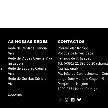
AS NOSSAS REDES
CONTACTOS
Rede de Centros Ciência
Correio electrónico
Viva
Política de Privacidade
Rede de Clubes Ciência Viva
Termos de Utilização
na Escola
Tel: (+351) 21 898 50 20 (chama
de
Rede de Escolas Ciência
fixa nacional)
Viva
Pavilhão do Conhecimento - Cent
Rede de Quintas Ciência
Largo José Mariano Gago n.º1
Viva
Parque das Nações
1990-073 Lisboa, Portugal
Logotipo