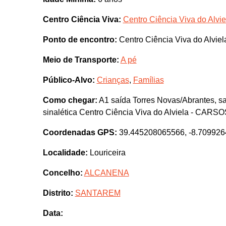
Centro Ciência Viva:
Centro Ciência Viva do Alvie
Ponto de encontro:
Centro Ciência Viva do Alvie
Meio de Transporte:
A pé
Público-Alvo:
Crianças
,
Famílias
Como chegar:
A1 saída Torres Novas/Abrantes, sa
sinalética Centro Ciência Viva do Alviela - CAR
Coordenadas GPS:
39.445208065566, -8.70992
Localidade:
Louriceira
Concelho:
ALCANENA
Distrito:
SANTAREM
Data: