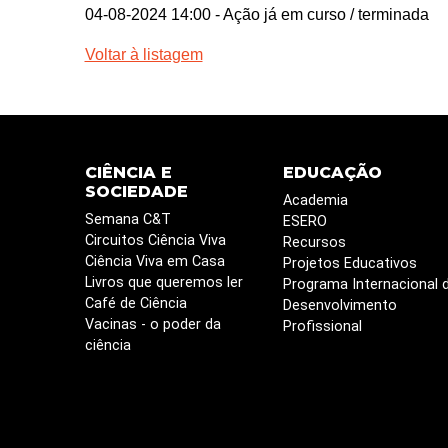
04-08-2024 14:00
- Ação já em curso / terminada
Voltar à listagem
CIÊNCIA E
EDUCAÇÃO
SOCIEDADE
Academia
Semana C&T
ESERO
Circuitos Ciência Viva
Recursos
Ciência Viva em Casa
Projetos Educativos
Livros que queremos ler
Programa Internacional 
Café de Ciência
Desenvolvimento
Vacinas - o poder da
Profissional
ciência