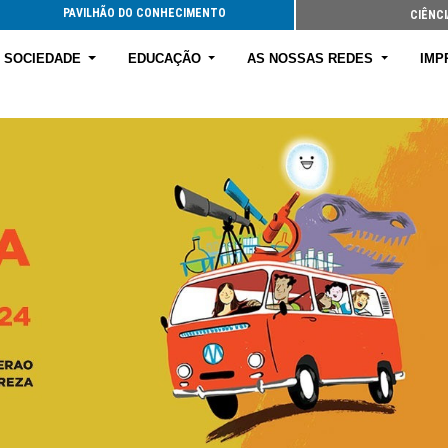
PAVILHÃO DO CONHECIMENTO
CIÊNCI
E SOCIEDADE
EDUCAÇÃO
AS NOSSAS REDES
IMP