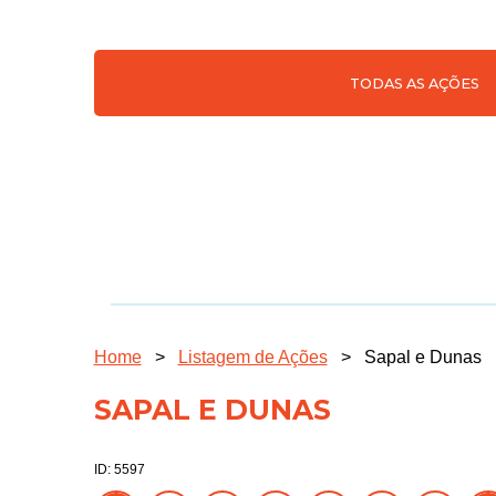
TODAS AS AÇÕES
Home
>
Listagem de Ações
>
Sapal e Dunas
SAPAL E DUNAS
ID: 5597