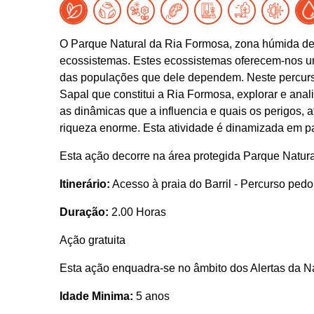
O Parque Natural da Ria Formosa, zona húmida de
ecossistemas. Estes ecossistemas oferecem-nos um 
das populações que dele dependem. Neste percurso
Sapal que constitui a Ria Formosa, explorar e anal
as dinâmicas que a influencia e quais os perigos, 
riqueza enorme. Esta atividade é dinamizada em p
Esta ação decorre na área protegida Parque Natur
Itinerário:
Acesso à praia do Barril - Percurso pedona
Duração:
2.00 Horas
Ação gratuita
Esta ação enquadra-se no âmbito dos Alertas da N
Idade Minima:
5 anos