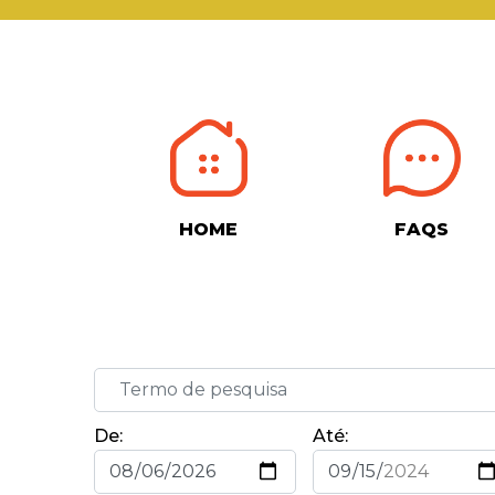
HOME
FAQS
De:
Até: