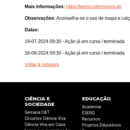
Mais informações:
https://tavira.cienciaviva.pt/
Observações:
Aconselha-se o uso de roupa e calça
Datas:
19-07-2024 09:30
- Ação já em curso / terminada
16-08-2024 09:30
- Ação já em curso / terminada
Voltar à listagem
CIÊNCIA E
EDUCAÇÃO
SOCIEDADE
Academia
Semana C&T
ESERO
Circuitos Ciência Viva
Recursos
Ciência Viva em Casa
Projetos Educativos