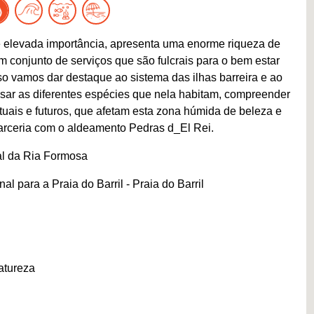
 elevada importância, apresenta uma enorme riqueza de
conjunto de serviços que são fulcrais para o bem estar
 vamos dar destaque ao sistema das ilhas barreira e ao
isar as diferentes espécies que nela habitam, compreender
atuais e futuros, que afetam esta zona húmida de beleza e
arceria com o aldeamento Pedras d_El Rei.
al da Ria Formosa
l para a Praia do Barril - Praia do Barril
atureza