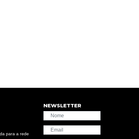
NEWSLETTER
da para a rede