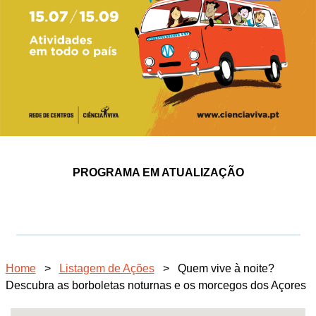
PROGRAMA EM ATUALIZAÇÃO
Home
>
Listagem de Ações
>
Quem vive à noite?
Descubra as borboletas noturnas e os morcegos dos Açores