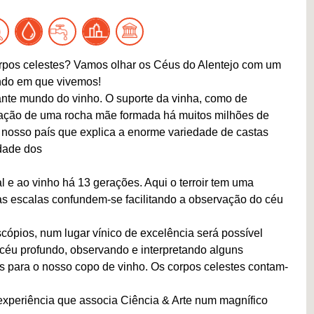
rpos celestes? Vamos olhar os Céus do Alentejo com um
ndo em que vivemos!
ante mundo do vinho. O suporte da vinha, como de
teração de uma rocha mãe formada há muitos milhões de
 nosso país que explica a enorme variedade de castas
dade dos
l e ao vinho há 13 gerações. Aqui o terroir tem uma
as escalas confundem-se facilitando a observação do céu
ópios, num lugar vínico de excelência será possível
o céu profundo, observando e interpretando alguns
los para o nosso copo de vinho. Os corpos celestes contam-
xperiência que associa Ciência & Arte num magnífico