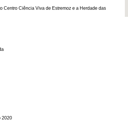
 o Centro Ciência Viva de Estremoz e a Herdade das
da
o 2020