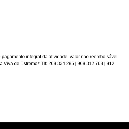
o pagamento integral da atividade, valor não reembolsável.
a Viva de Estremoz Tlf: 268 334 285 | 968 312 768 | 912