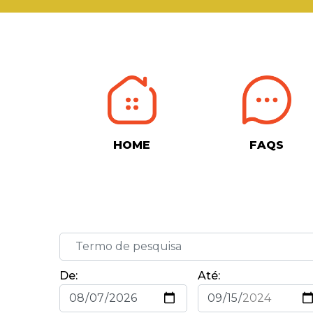
HOME
FAQS
De:
Até: