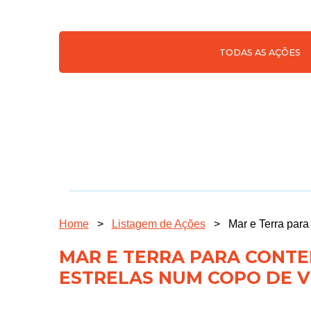
TODAS AS AÇÕES
Home
>
Listagem de Ações
>
Mar e Terra par
MAR E TERRA PARA CONTE
ESTRELAS NUM COPO DE V