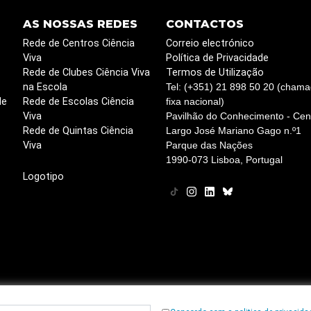
AS NOSSAS REDES
CONTACTOS
Rede de Centros Ciência
Correio electrónico
Viva
Política de Privacidade
Rede de Clubes Ciência Viva
Termos de Utilização
na Escola
Tel: (+351) 21 898 50 20 (chama
de
Rede de Escolas Ciência
fixa nacional)
Viva
Pavilhão do Conhecimento - Cent
Rede de Quintas Ciência
Largo José Mariano Gago n.º1
Viva
Parque das Nações
1990-073 Lisboa, Portugal
Logotipo