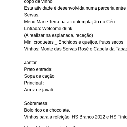
copo de vinho.
Esta atividade é desenvolvida numa parceria entre
Servas.
Menu Mar e Terra para contemplação do Céu.
Entrada: Welcome drink
(A realizar na esplanada, receção)
Mini croquetes _ Enchidos e queijos, frutos secos
Vinhos: Monte das Servas Rosé e Capela da Tapa
Jantar
Prato entrada:
Sopa de cação.
Principal :
Arroz de javali.
Sobremesa:
Bolo rico de chocolate.
Vinhos para a refeição: HS Branco 2022 e HS Tint