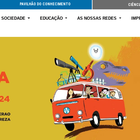
PAVILHÃO DO CONHECIMENTO
CIÊNCI
E SOCIEDADE
EDUCAÇÃO
AS NOSSAS REDES
IMP