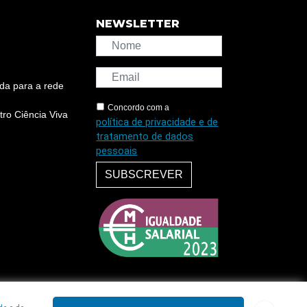
NEWSLETTER
da para a rede
Concordo com a
ro Ciência Viva
política de privacidade e de
tratamento de dados
pessoais
SUBSCREVER