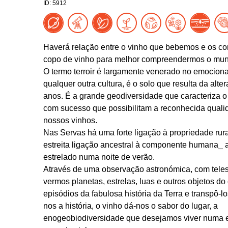
ID: 5912
Haverá relação entre o vinho que bebemos e os co
copo de vinho para melhor compreendermos o mu
O termo terroir é largamente venerado no emocion
qualquer outra cultura, é o solo que resulta da al
anos. É a grande geodiversidade que caracteriza o
com sucesso que possibilitam a reconhecida quali
nossos vinhos.
Nas Servas há uma forte ligação à propriedade rura
estreita ligação ancestral à componente humana_ 
estrelado numa noite de verão.
Através de uma observação astronómica, com telesc
vermos planetas, estrelas, luas e outros objetos d
episódios da fabulosa história da Terra e transpô-
nos a história, o vinho dá-nos o sabor do lugar, a
enogeobiodiversidade que desejamos viver numa e