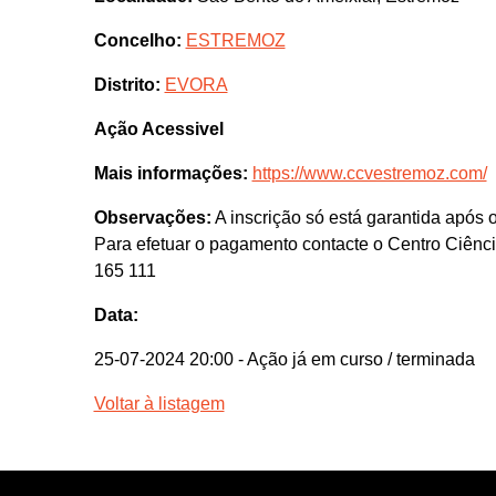
Concelho:
ESTREMOZ
Distrito:
EVORA
Ação Acessivel
Mais informações:
https://www.ccvestremoz.com/
Observações:
A inscrição só está garantida após 
Para efetuar o pagamento contacte o Centro Ciênci
165 111
Data:
25-07-2024 20:00
- Ação já em curso / terminada
Voltar à listagem