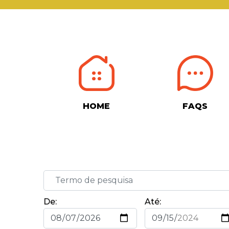
HOME
FAQS
De:
Até: