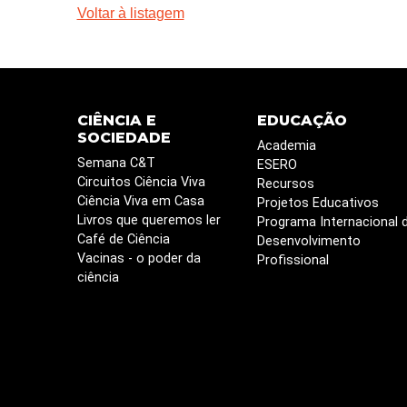
Voltar à listagem
CIÊNCIA E
EDUCAÇÃO
SOCIEDADE
Academia
Semana C&T
ESERO
Circuitos Ciência Viva
Recursos
Ciência Viva em Casa
Projetos Educativos
Livros que queremos ler
Programa Internacional 
Café de Ciência
Desenvolvimento
Vacinas - o poder da
Profissional
ciência