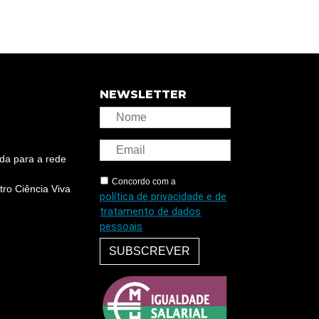
NEWSLETTER
da para a rede
Concordo com a
ro Ciência Viva
política de privacidade e de
tratamento de dados
pessoais
SUBSCREVER