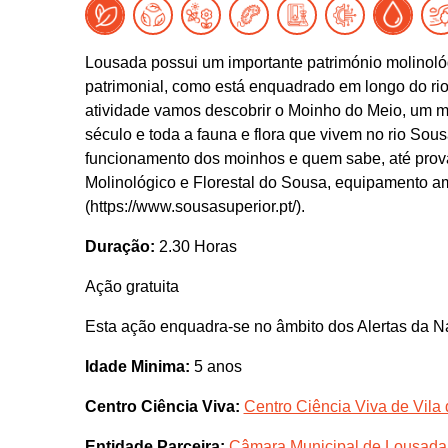
Lousada possui um importante património molinoló
patrimonial, como está enquadrado em longo do rio
atividade vamos descobrir o Moinho do Meio, um 
século e toda a fauna e flora que vivem no rio So
funcionamento dos moinhos e quem sabe, até prova
Molinológico e Florestal do Sousa, equipamento a
(https://www.sousasuperior.pt/).
Duração:
2.30 Horas
Ação gratuita
Esta ação enquadra-se no âmbito dos Alertas da N
Idade Minima:
5 anos
Centro Ciência Viva:
Centro Ciência Viva de Vila
Entidade Parceira:
Câmara Municipal de Lousada