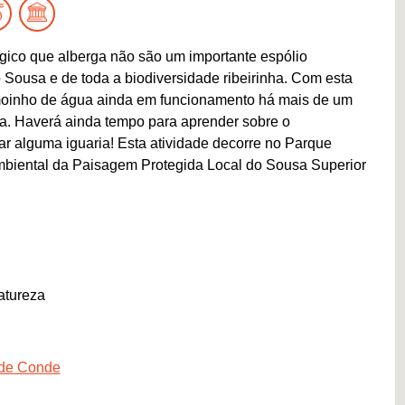
gico que alberga não são um importante espólio
 Sousa e de toda a biodiversidade ribeirinha. Com esta
moinho de água ainda em funcionamento há mais de um
usa. Haverá ainda tempo para aprender sobre o
r alguma iguaria! Esta atividade decorre no Parque
mbiental da Paisagem Protegida Local do Sousa Superior
atureza
 de Conde