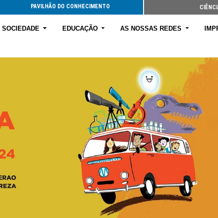
PAVILHÃO DO CONHECIMENTO
CIÊNCI
E SOCIEDADE
EDUCAÇÃO
AS NOSSAS REDES
IMP