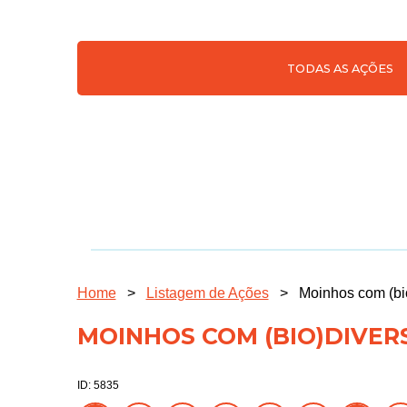
TODAS AS AÇÕES
Home
>
Listagem de Ações
>
Moinhos com (bi
MOINHOS COM (BIO)DIVER
ID: 5835