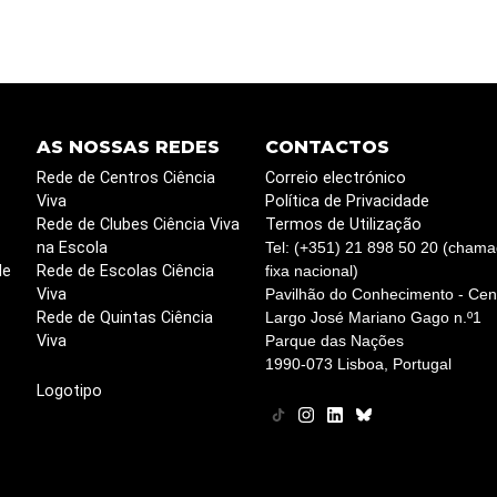
AS NOSSAS REDES
CONTACTOS
Rede de Centros Ciência
Correio electrónico
Viva
Política de Privacidade
Rede de Clubes Ciência Viva
Termos de Utilização
na Escola
Tel: (+351) 21 898 50 20 (chama
de
Rede de Escolas Ciência
fixa nacional)
Viva
Pavilhão do Conhecimento - Cent
Rede de Quintas Ciência
Largo José Mariano Gago n.º1
Viva
Parque das Nações
1990-073 Lisboa, Portugal
Logotipo