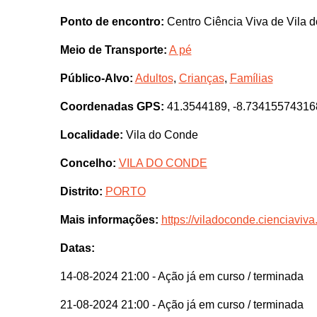
Ponto de encontro:
Centro Ciência Viva de Vila
Meio de Transporte:
A pé
Público-Alvo:
Adultos
,
Crianças
,
Famílias
Coordenadas GPS:
41.3544189, -8.73415574316
Localidade:
Vila do Conde
Concelho:
VILA DO CONDE
Distrito:
PORTO
Mais informações:
https://viladoconde.cienciaviva.
Datas:
14-08-2024 21:00
- Ação já em curso / terminada
21-08-2024 21:00
- Ação já em curso / terminada