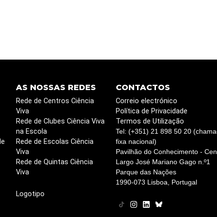
AS NOSSAS REDES
CONTACTOS
Rede de Centros Ciência
Correio electrónico
Viva
Política de Privacidade
Rede de Clubes Ciência Viva
Termos de Utilização
na Escola
Tel: (+351) 21 898 50 20 (chama
de
Rede de Escolas Ciência
fixa nacional)
Viva
Pavilhão do Conhecimento - Cent
Rede de Quintas Ciência
Largo José Mariano Gago n.º1
Viva
Parque das Nações
1990-073 Lisboa, Portugal
Logotipo