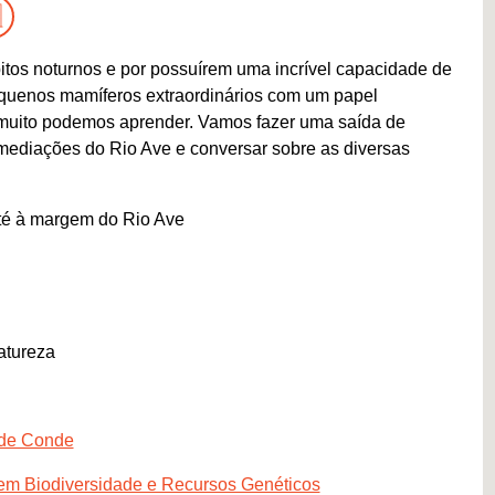
itos noturnos e por possuírem uma incrível capacidade de
equenos mamíferos extraordinários com um papel
 muito podemos aprender. Vamos fazer uma saída de
imediações do Rio Ave e conversar sobre as diversas
té à margem do Rio Ave
atureza
 de Conde
 em Biodiversidade e Recursos Genéticos