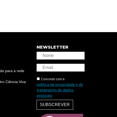
NEWSLETTER
da para a rede
Concordo com a
ro Ciência Viva
política de privacidade e de
tratamento de dados
pessoais
SUBSCREVER