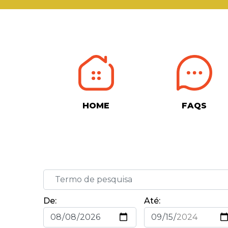
HOME
FAQS
De:
Até: