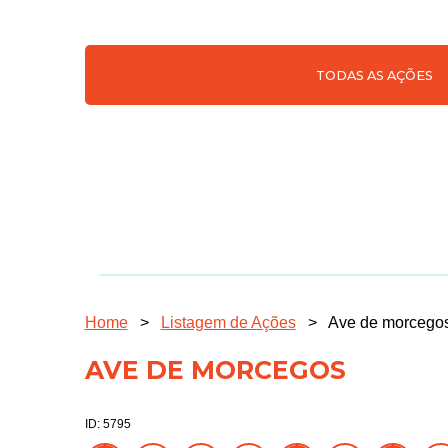
TODAS AS AÇÕES
Home
>
Listagem de Ações
>
Ave de morcego
AVE DE MORCEGOS
ID: 5795