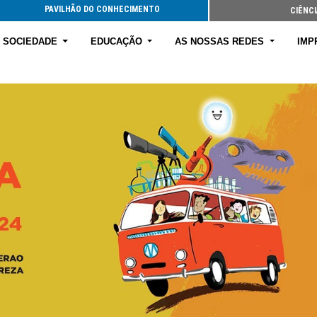
PAVILHÃO DO CONHECIMENTO
CIÊNCI
E SOCIEDADE
EDUCAÇÃO
AS NOSSAS REDES
IMP