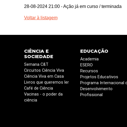
28-08-2024 21:00
- Ação já em curso / terminada
Voltar à listagem
CIÊNCIA E
EDUCAÇÃO
SOCIEDADE
Academia
Semana C&T
ESERO
Circuitos Ciência Viva
Recursos
Ciência Viva em Casa
Projetos Educativos
Livros que queremos ler
Programa Internacional 
Café de Ciência
Desenvolvimento
Vacinas - o poder da
Profissional
ciência