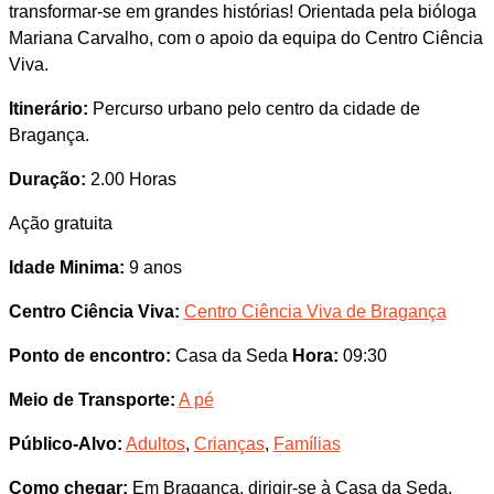
transformar-se em grandes histórias! Orientada pela bióloga
Mariana Carvalho, com o apoio da equipa do Centro Ciência
Viva.
Itinerário:
Percurso urbano pelo centro da cidade de
Bragança.
Duração:
2.00 Horas
Ação gratuita
Idade Minima:
9 anos
Centro Ciência Viva:
Centro Ciência Viva de Bragança
Ponto de encontro:
Casa da Seda
Hora:
09:30
Meio de Transporte:
A pé
Público-Alvo:
Adultos
,
Crianças
,
Famílias
Como chegar:
Em Bragança, dirigir-se à Casa da Seda,