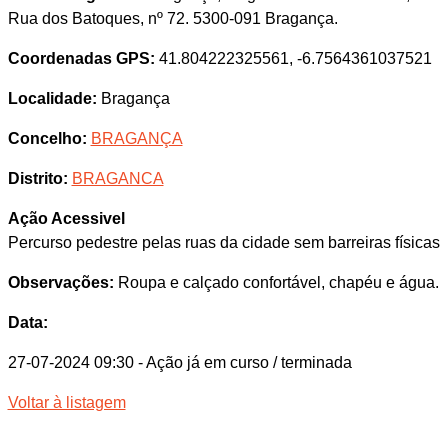
Rua dos Batoques, nº 72. 5300-091 Bragança.
Coordenadas GPS:
41.804222325561, -6.7564361037521
Localidade:
Bragança
Concelho:
BRAGANÇA
Distrito:
BRAGANCA
Ação Acessivel
Percurso pedestre pelas ruas da cidade sem barreiras físicas
Observações:
Roupa e calçado confortável, chapéu e água.
Data:
27-07-2024 09:30
- Ação já em curso / terminada
Voltar à listagem