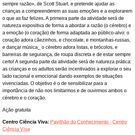
sempre razão», de Scott Stuart, e pretende ajudar as
crianças a compreenderem as suas emoções e a explorarem
o que as faz felizes. A primeira parte da atividade será de
natureza expositiva de forma a abordar a razão (o cérebro) e
a emoção (o coração) de forma adaptada ao público-alvo: o
coração adora cãezinhos, e chocolate, e montanhas-russas,
e dançar música_ o cérebro adora listas, e brócolos, e
barreiras de segurança, de roupa discreta e de estar sempre
certo! A segunda parte da atividade será de natureza prática:
as crianças e os adultos serão incentivados a explorar o seu
lado racional e emocional dando exemplos de situações
vivenciadas. O objetivo é o de sensibilizar para a
importância de não nos limitarmos e de ouvirmos ambos o
cérebro e o coração.
Ação gratuita
Centro Ciência Viva:
Pavilhão do Conhecimento - Centro
Ciência Viva