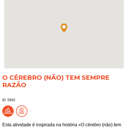
O CÉREBRO (NÃO) TEM SEMPRE
RAZÃO
ID: 5692
Esta atividade é inspirada na história «O cérebro (não) tem