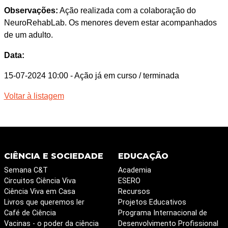
Observações:
Ação realizada com a colaboração do
NeuroRehabLab. Os menores devem estar acompanhados
de um adulto.
Data:
15-07-2024 10:00
- Ação já em curso / terminada
Voltar à listagem
CIÊNCIA E SOCIEDADE
EDUCAÇÃO
Semana C&T
Academia
Circuitos Ciência Viva
ESERO
Ciência Viva em Casa
Recursos
Livros que queremos ler
Projetos Educativos
Café de Ciência
Programa Internacional de
Vacinas - o poder da ciência
Desenvolvimento Profissional