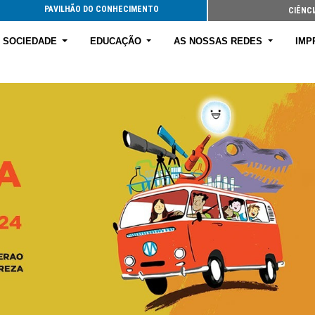
PAVILHÃO DO CONHECIMENTO
CIÊNCI
E SOCIEDADE
EDUCAÇÃO
AS NOSSAS REDES
IMP