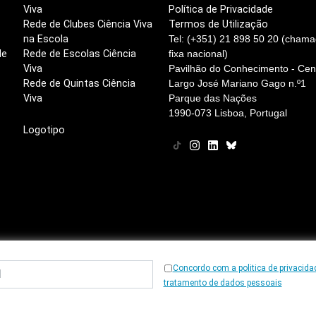
Viva
Política de Privacidade
Rede de Clubes Ciência Viva
Termos de Utilização
na Escola
Tel: (+351) 21 898 50 20 (chama
de
Rede de Escolas Ciência
fixa nacional)
Viva
Pavilhão do Conhecimento - Cent
Rede de Quintas Ciência
Largo José Mariano Gago n.º1
Viva
Parque das Nações
1990-073 Lisboa, Portugal
Logotipo
Concordo com a politica de privacida
© 1997
-2026, Ciência Viva
tratamento de dados pessoais