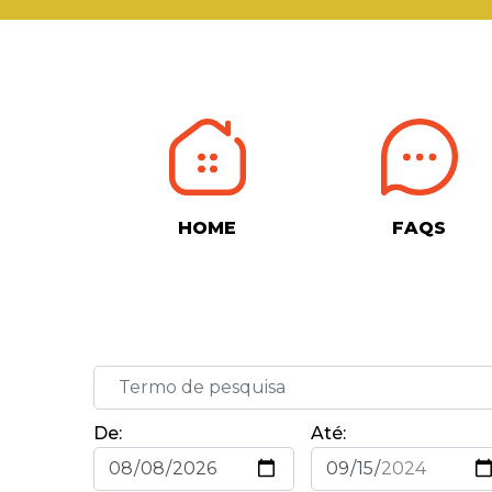
HOME
FAQS
De:
Até: