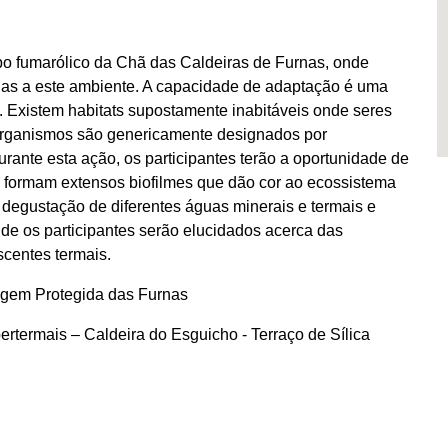
o fumarólico da Chã das Caldeiras de Furnas, onde
s a este ambiente. A capacidade de adaptação é uma
a. Existem habitats supostamente inabitáveis onde seres
organismos são genericamente designados por
rante esta ação, os participantes terão a oportunidade de
e formam extensos biofilmes que dão cor ao ecossistema
 degustação de diferentes águas minerais e termais e
de os participantes serão elucidados acerca das
scentes termais.
agem Protegida das Furnas
termais – Caldeira do Esguicho - Terraço de Sílica