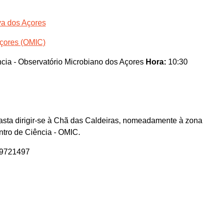
va dos Açores
Açores (OMIC)
cia - Observatório Microbiano dos Açores
Hora:
10:30
asta dirigir-se à Chã das Caldeiras, nomeadamente à zona
ntro de Ciência - OMIC.
59721497