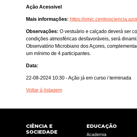
Ação Acessivel
Mais informações:
https://omic.centrosciencia.azor
Observações:
O vestuário e calçado deverá ser c
condições atmosféricas desfavoráveis, será dinami
Observatório Microbiano dos Açores, complementad
um mínimo de 4 participantes.
Data:
22-08-2024 10:30
- Ação já em curso / terminada
Voltar à listagem
CIÊNCIA E
EDUCAÇÃO
SOCIEDADE
Academia