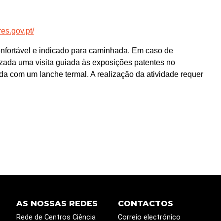
es.gov.pt/
onfortável e indicado para caminhada. Em caso de
zada uma visita guiada às exposições patentes no
a com um lanche termal. A realização da atividade requer
AS NOSSAS REDES
CONTACTOS
Rede de Centros Ciência
Correio electrónico