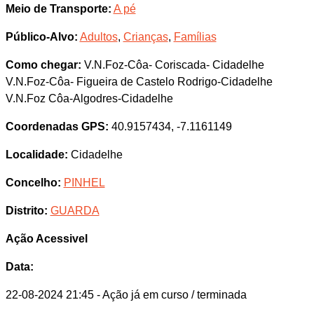
Meio de Transporte:
A pé
Público-Alvo:
Adultos
,
Crianças
,
Famílias
Como chegar:
V.N.Foz-Côa- Coriscada- Cidadelhe
V.N.Foz-Côa- Figueira de Castelo Rodrigo-Cidadelhe
V.N.Foz Côa-Algodres-Cidadelhe
Coordenadas GPS:
40.9157434, -7.1161149
Localidade:
Cidadelhe
Concelho:
PINHEL
Distrito:
GUARDA
Ação Acessivel
Data:
22-08-2024 21:45
- Ação já em curso / terminada