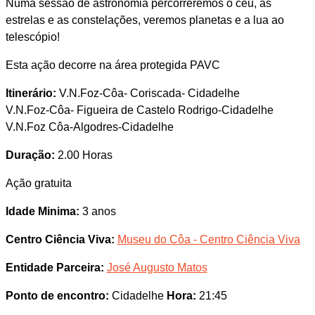
Numa sessão de astronomia percorreremos o céu, as
estrelas e as constelações, veremos planetas e a lua ao
telescópio!
Esta ação decorre na área protegida PAVC
Itinerário:
V.N.Foz-Côa- Coriscada- Cidadelhe
V.N.Foz-Côa- Figueira de Castelo Rodrigo-Cidadelhe
V.N.Foz Côa-Algodres-Cidadelhe
Duração:
2.00 Horas
Ação gratuita
Idade Minima:
3 anos
Centro Ciência Viva:
Museu do Côa - Centro Ciência Viva
Entidade Parceira:
José Augusto Matos
Ponto de encontro:
Cidadelhe
Hora:
21:45