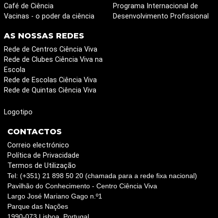
Café de Ciência
Programa Internacional de
Vacinas - o poder da ciência
Desenvolvimento Profissional
AS NOSSAS REDES
Rede de Centros Ciência Viva
Rede de Clubes Ciência Viva na
Escola
Rede de Escolas Ciência Viva
Rede de Quintas Ciência Viva
Logotipo
CONTACTOS
Correio electrónico
Política de Privacidade
Termos de Utilização
Tel: (+351) 21 898 50 20 (chamada para a rede fixa nacional)
Pavilhão do Conhecimento - Centro Ciência Viva
Largo José Mariano Gago n.º1
Parque das Nações
1990-073 Lisboa, Portugal