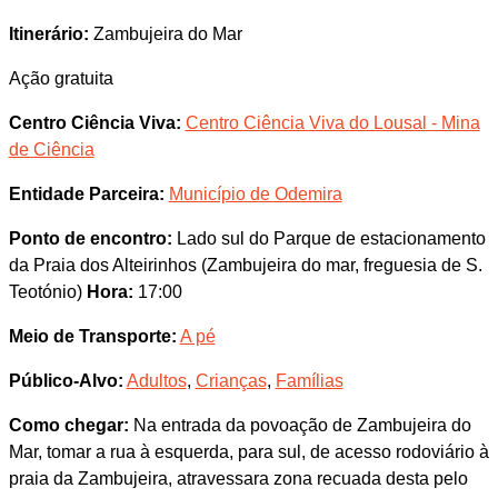
Itinerário:
Zambujeira do Mar
Ação gratuita
Centro Ciência Viva:
Centro Ciência Viva do Lousal - Mina
de Ciência
Entidade Parceira:
Município de Odemira
Ponto de encontro:
Lado sul do Parque de estacionamento
da Praia dos Alteirinhos (Zambujeira do mar, freguesia de S.
Teotónio)
Hora:
17:00
Meio de Transporte:
A pé
Público-Alvo:
Adultos
,
Crianças
,
Famílias
Como chegar:
Na entrada da povoação de Zambujeira do
Mar, tomar a rua à esquerda, para sul, de acesso rodoviário à
praia da Zambujeira, atravessara zona recuada desta pelo