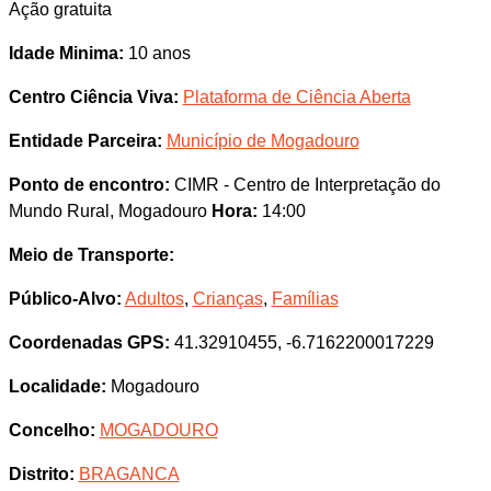
Ação gratuita
Idade Minima:
10 anos
Centro Ciência Viva:
Plataforma de Ciência Aberta
Entidade Parceira:
Município de Mogadouro
Ponto de encontro:
CIMR - Centro de Interpretação do
Mundo Rural, Mogadouro
Hora:
14:00
Meio de Transporte:
Público-Alvo:
Adultos
,
Crianças
,
Famílias
Coordenadas GPS:
41.32910455, -6.7162200017229
Localidade:
Mogadouro
Concelho:
MOGADOURO
Distrito:
BRAGANCA