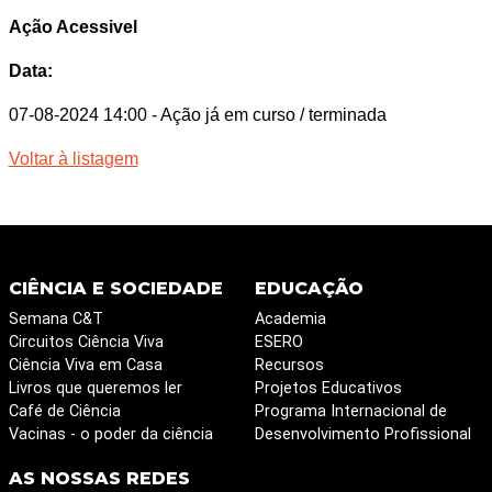
Ação Acessivel
Data:
07-08-2024 14:00
- Ação já em curso / terminada
Voltar à listagem
CIÊNCIA E SOCIEDADE
EDUCAÇÃO
Semana C&T
Academia
Circuitos Ciência Viva
ESERO
Ciência Viva em Casa
Recursos
Livros que queremos ler
Projetos Educativos
Café de Ciência
Programa Internacional de
Vacinas - o poder da ciência
Desenvolvimento Profissional
AS NOSSAS REDES