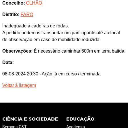
Concelho:
OLHÃO
Distrito:
FARO
Inadequado a cadeiras de rodas.
A pedido podemos transportar um participante até ao local
de observação em caso de mobilidade reduzida.
Observações:
É necessário caminhar 600m em terra batida.
Data:
08-08-2024 20:30
- Ação já em curso / terminada
Voltar à listagem
CIÊNCIA E SOCIEDADE
EDUCAÇÃO
Semana C&T
Academia