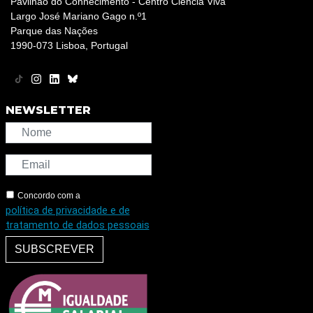
Pavilhão do Conhecimento - Centro Ciência Viva
Largo José Mariano Gago n.º1
Parque das Nações
1990-073 Lisboa, Portugal
NEWSLETTER
Concordo com a
política de privacidade e de
tratamento de dados pessoais
SUBSCREVER