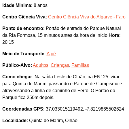
Idade Minima:
8 anos
Centro Ciência Viva:
Centro Ciência Viva do Algarve - Faro
Ponto de encontro:
Portão de entrada do Parque Natural
da Ria Formosa, 15 minutos antes da hora de início
Hora:
20:15
Meio de Transporte:
A pé
Público-Alvo:
Adultos
,
Crianças
,
Famílias
Como chegar:
Na saída Leste de Olhão, na EN125, virar
para Quinta de Marim, passando o Parque de Campismo e
atravessando a linha de caminho de Ferro. O Portão do
Parque fica 250m depois.
Coordenadas GPS:
37.033015119492, -7.8219865502624
Localidade:
Quinta de Marim, Olhão