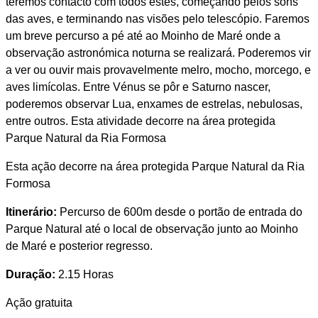
teremos contacto com todos estes, começando pelos sons
das aves, e terminando nas visões pelo telescópio. Faremos
um breve percurso a pé até ao Moinho de Maré onde a
observação astronómica noturna se realizará. Poderemos vir
a ver ou ouvir mais provavelmente melro, mocho, morcego, e
aves limícolas. Entre Vénus se pôr e Saturno nascer,
poderemos observar Lua, enxames de estrelas, nebulosas,
entre outros. Esta atividade decorre na área protegida
Parque Natural da Ria Formosa
Esta ação decorre na área protegida Parque Natural da Ria
Formosa
Itinerário:
Percurso de 600m desde o portão de entrada do
Parque Natural até o local de observação junto ao Moinho
de Maré e posterior regresso.
Duração:
2.15 Horas
Ação gratuita