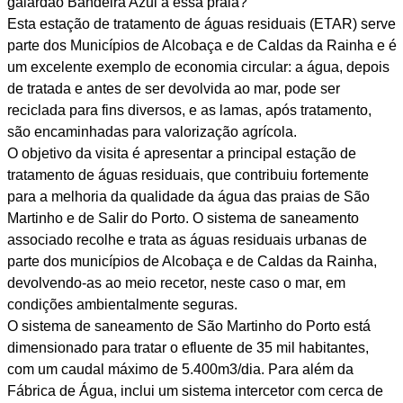
galardão Bandeira Azul a essa praia?
Esta estação de tratamento de águas residuais (ETAR) serve
parte dos Municípios de Alcobaça e de Caldas da Rainha e é
um excelente exemplo de economia circular: a água, depois
de tratada e antes de ser devolvida ao mar, pode ser
reciclada para fins diversos, e as lamas, após tratamento,
são encaminhadas para valorização agrícola.
O objetivo da visita é apresentar a principal estação de
tratamento de águas residuais, que contribuiu fortemente
para a melhoria da qualidade da água das praias de São
Martinho e de Salir do Porto. O sistema de saneamento
associado recolhe e trata as águas residuais urbanas de
parte dos municípios de Alcobaça e de Caldas da Rainha,
devolvendo-as ao meio recetor, neste caso o mar, em
condições ambientalmente seguras.
O sistema de saneamento de São Martinho do Porto está
dimensionado para tratar o efluente de 35 mil habitantes,
com um caudal máximo de 5.400m3/dia. Para além da
Fábrica de Água, inclui um sistema intercetor com cerca de