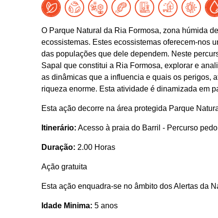
O Parque Natural da Ria Formosa, zona húmida de
ecossistemas. Estes ecossistemas oferecem-nos um 
das populações que dele dependem. Neste percurso
Sapal que constitui a Ria Formosa, explorar e anal
as dinâmicas que a influencia e quais os perigos, 
riqueza enorme. Esta atividade é dinamizada em p
Esta ação decorre na área protegida Parque Natur
Itinerário:
Acesso à praia do Barril - Percurso pedona
Duração:
2.00 Horas
Ação gratuita
Esta ação enquadra-se no âmbito dos Alertas da N
Idade Minima:
5 anos