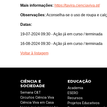
Mais informações:
https://tavira.cienciaviva.pt/
Observações:
Aconselha-se o uso de roupa e calça
Datas:
19-07-2024 09:30
- Ação já em curso / terminada
16-08-2024 09:30
- Ação já em curso / terminada
Voltar à listagem
CIÊNCIA E
EDUCAÇÃO
SOCIEDADE
Academia
Semana C&T
ESERO
Circuitos Ciência Viva
Recursos
Ciência Viva em Casa
Projetos Educativos