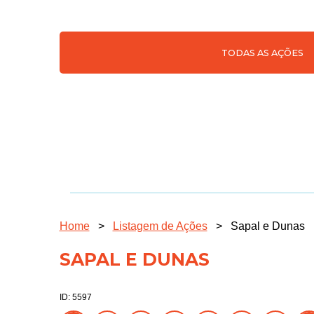
TODAS AS AÇÕES
Home
>
Listagem de Ações
>
Sapal e Dunas
SAPAL E DUNAS
ID: 5597