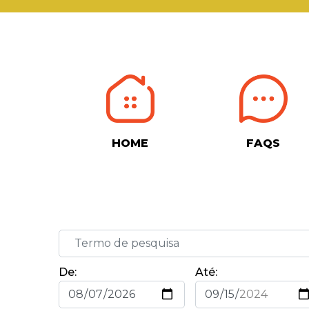
HOME
FAQS
De:
Até: