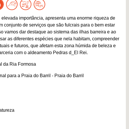
 elevada importância, apresenta uma enorme riqueza de
conjunto de serviços que são fulcrais para o bem estar
 vamos dar destaque ao sistema das ilhas barreira e ao
isar as diferentes espécies que nela habitam, compreender
atuais e futuros, que afetam esta zona húmida de beleza e
arceria com o aldeamento Pedras d_El Rei.
al da Ria Formosa
l para a Praia do Barril - Praia do Barril
atureza