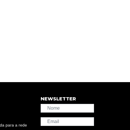
NEWSLETTER
da para a rede