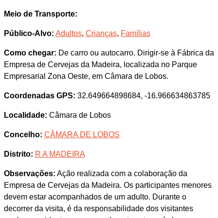
Meio de Transporte:
Público-Alvo:
Adultos
,
Crianças
,
Famílias
Como chegar:
De carro ou autocarro. Dirigir-se à Fábrica da
Empresa de Cervejas da Madeira, localizada no Parque
Empresarial Zona Oeste, em Câmara de Lobos.
Coordenadas GPS:
32.649664898684, -16.966634863785
Localidade:
Câmara de Lobos
Concelho:
CÂMARA DE LOBOS
Distrito:
R A MADEIRA
Observações:
Ação realizada com a colaboração da
Empresa de Cervejas da Madeira. Os participantes menores
devem estar acompanhados de um adulto. Durante o
decorrer da visita, é da responsabilidade dos visitantes