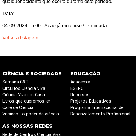
qualquer acidente que ocorra durante este período.
Data:
04-09-2024 15:00
- Ação já em curso / terminada
Voltar à listagem
CIÊNCIA E SOCIEDADE
EDUCAÇÃO
Semana C&T
Academia
Circuitos Ciência Viva
ESERO
Ciência Viva em Casa
Recursos
Livros que queremos ler
Projetos Educativos
Café de Ciência
Programa Internacional de
Vacinas - o poder da ciência
Desenvolvimento Profissional
AS NOSSAS REDES
Rede de Centros Ciência Viva