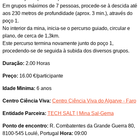
Em grupos máximos de 7 pessoas, procede-se à descida até
aos 230 metros de profundidade (aprox. 3 min.), através do
poço 1.
No interior da mina, inicia-se o percurso guiado, circular e
plano, de cerca de 1,3km.
Este percurso termina novamente junto do poço 1,
procedendo-se de seguida à subida dos diversos grupos.
Duração:
2.00 Horas
Preço:
16.00 €/participante
Idade Minima:
6 anos
Centro Ciência Viva:
Centro Ciência Viva do Algarve - Faro
Entidade Parceira:
TECH SALT | Mina Sal-Gema
Ponto de encontro:
R. Combatentes da Grande Guerra 80,
8100-545 Loulé, Portugal
Hora:
09:00