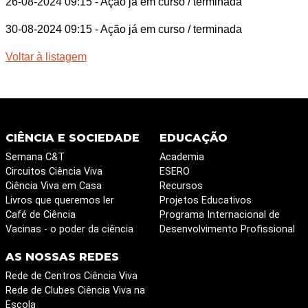
26-08-2024 09:15
- Ação já em curso / terminada
30-08-2024 09:15
- Ação já em curso / terminada
Voltar à listagem
CIÊNCIA E SOCIEDADE
EDUCAÇÃO
Semana C&T
Academia
Circuitos Ciência Viva
ESERO
Ciência Viva em Casa
Recursos
Livros que queremos ler
Projetos Educativos
Café de Ciência
Programa Internacional de
Vacinas - o poder da ciência
Desenvolvimento Profissional
AS NOSSAS REDES
Rede de Centros Ciência Viva
Rede de Clubes Ciência Viva na
Escola