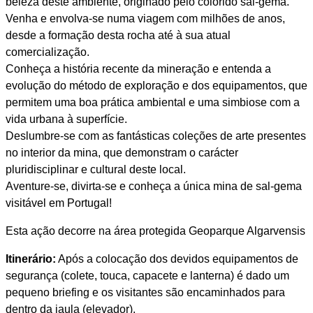
beleza deste ambiente, originado pelo colorido sal-gema.
Venha e envolva-se numa viagem com milhões de anos,
desde a formação desta rocha até à sua atual
comercialização.
Conheça a história recente da mineração e entenda a
evolução do método de exploração e dos equipamentos, que
permitem uma boa prática ambiental e uma simbiose com a
vida urbana à superfície.
Deslumbre-se com as fantásticas coleções de arte presentes
no interior da mina, que demonstram o carácter
pluridisciplinar e cultural deste local.
Aventure-se, divirta-se e conheça a única mina de sal-gema
visitável em Portugal!
Esta ação decorre na área protegida Geoparque Algarvensis
Itinerário:
Após a colocação dos devidos equipamentos de
segurança (colete, touca, capacete e lanterna) é dado um
pequeno briefing e os visitantes são encaminhados para
dentro da jaula (elevador).