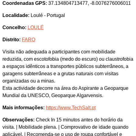
Coordenadas GPS:
37.134804713477, -8.0076276006011
Localidade:
Loulé - Portugal
Concelho:
LOULÉ
Distrito:
FARO
Visita não adequada a participantes com mobilidade
reduzida, com escotofobia (medo do escuro) ou claustrofobia
a espaços idênticos a transportes públicos subterrâneos, a
garagens subterrâneas e a grutas naturais com visitas
organizadas ou a minas.
Esta actividade decorre na área do Aspirante a Geoparque
Mundial da UNESCO, Geoparque Algarvensis.
Mais informações:
https://www.TechSalt.pt
Observações:
Check In 15 minutos antes do horário da
visita. | Mobilidade plena. | Comprovativo de idade quando
aplicável. | Recomenda-se o uso de roupa confortável e