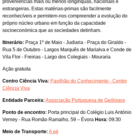
proveniências mais ou menos longínquas, nacionais e
estrangeiras. Estas matérias-primas são facilmente
reconhecíveis e permitem-nos compreender a evolução do
próprio núcleo urbano em função da capacidade
socioeconómica que as sociedades detinham.
Itinerário:
Praça 1º de Maio - Judiaria - Praça do Giraldo -
Rua 5 de Outubro - Largos Marquês de Marialva e Conde de
Vila Flor - Freirias - Largo dos Colegiais - Mouraria
Ação gratuita
Centro Ciência Viva:
Pavilhão do Conhecimento - Centro
Ciência Viva
Entidade Parceira:
Associação Portuguesa de Geólogos
Ponto de encontro:
Porta principal do Colégio Luis António
Verney - Rua Romão Ramalho, 59 – Évora
Hora:
09:30
Meio de Transporte:
A pé