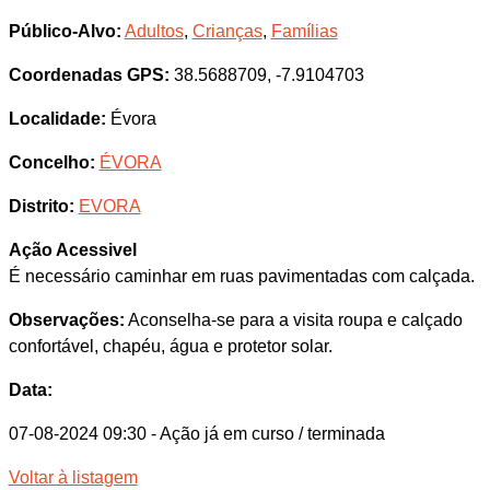
Público-Alvo:
Adultos
,
Crianças
,
Famílias
Coordenadas GPS:
38.5688709, -7.9104703
Localidade:
Évora
Concelho:
ÉVORA
Distrito:
EVORA
Ação Acessivel
É necessário caminhar em ruas pavimentadas com calçada.
Observações:
Aconselha-se para a visita roupa e calçado
confortável, chapéu, água e protetor solar.
Data:
07-08-2024 09:30
- Ação já em curso / terminada
Voltar à listagem