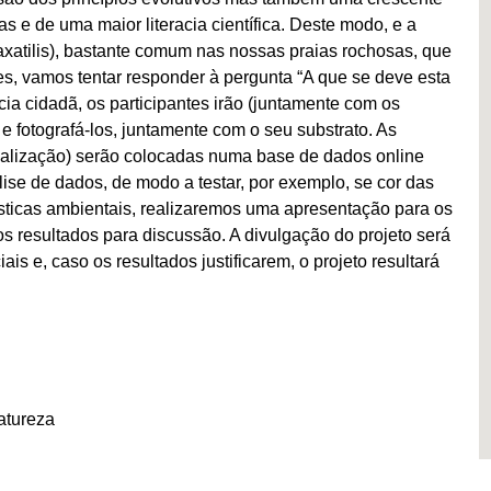
e de uma maior literacia científica. Deste modo, e a
saxatilis), bastante comum nas nossas praias rochosas, que
s, vamos tentar responder à pergunta “A que se deve esta
ia cidadã, os participantes irão (juntamente com os
 e fotografá-los, juntamente com o seu substrato. As
ocalização) serão colocadas numa base de dados online
ise de dados, de modo a testar, por exemplo, se cor das
ísticas ambientais, realizaremos uma apresentação para os
os resultados para discussão. A divulgação do projeto será
s e, caso os resultados justificarem, o projeto resultará
atureza