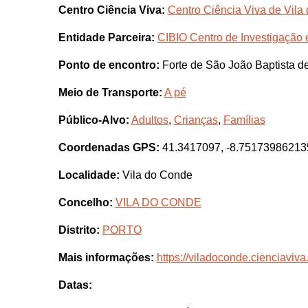
Centro Ciência Viva:
Centro Ciência Viva de Vila
Entidade Parceira:
CIBIO Centro de Investigação
Ponto de encontro:
Forte de São João Baptista d
Meio de Transporte:
A pé
Público-Alvo:
Adultos
,
Crianças
,
Famílias
Coordenadas GPS:
41.3417097, -8.75173986213
Localidade:
Vila do Conde
Concelho:
VILA DO CONDE
Distrito:
PORTO
Mais informações:
https://viladoconde.cienciaviva.
Datas: