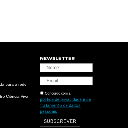
NEWSLETTER
da para a rede
Concordo com a
ro Ciência Viva
política de privacidade e de
tratamento de dados
pessoais
SUBSCREVER