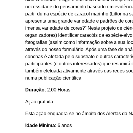
necessidade do pensamento baseado em evidências 
partir duma espécie de caracol marinho (Littorina 
apresenta uma grande variedade e padrões de core
imensa variedade de cores?” Neste projeto de ciênc
organizadores) identificar caracóis da espécie-alvo
fotografias (assim como informação sobre a sua l
através do nosso formulário. Após uma fase de anál
conchas é afetada pelo substrato e outras caracter
participantes (e outros interessados) que resumirá 
também efetuada ativamente através das redes sociai
numa publicação científica.
Duração:
2.00 Horas
Ação gratuita
Esta ação enquadra-se no âmbito dos Alertas da N
Idade Minima:
6 anos