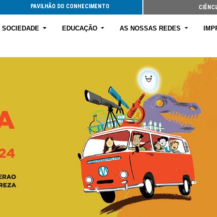
PAVILHÃO DO CONHECIMENTO
CIÊNCI
E SOCIEDADE
EDUCAÇÃO
AS NOSSAS REDES
IMP