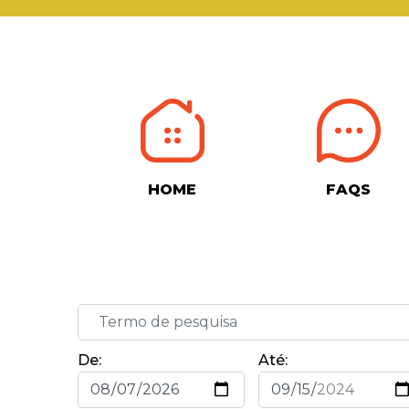
HOME
FAQS
De:
Até: