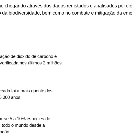
o chegando através dos dados registados e analisados por cie
ão da biodiversidade, bem como no combate e mitigação da emer
ação de dióxido de carbono é
 verificada nos últimos 2 milhões
écada foi a mais quente dos
5.000 anos.
am-se 5 a 10% espécies de
m todo o mundo desde a
zação.