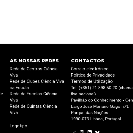
AS NOSSAS REDES
CONTACTOS
Rede de Centros Ciência
Correio electrónico
Viva
Política de Privacidade
Rede de Clubes Ciência Viva
Termos de Utilização
na Escola
Tel: (+351) 21 898 50 20 (chama
de
Rede de Escolas Ciência
fixa nacional)
Viva
Pavilhão do Conhecimento - Cent
Rede de Quintas Ciência
Largo José Mariano Gago n.º1
Viva
Parque das Nações
1990-073 Lisboa, Portugal
Logotipo