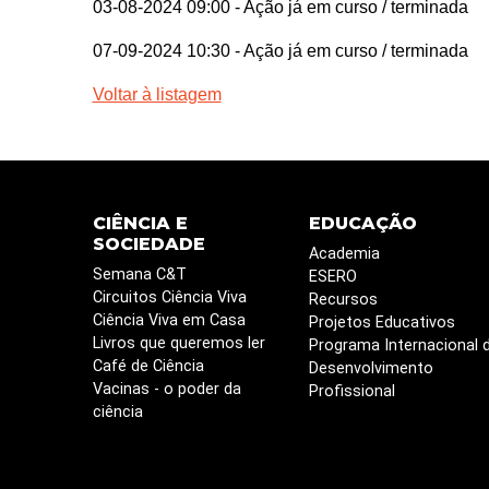
03-08-2024 09:00
- Ação já em curso / terminada
07-09-2024 10:30
- Ação já em curso / terminada
Voltar à listagem
CIÊNCIA E
EDUCAÇÃO
SOCIEDADE
Academia
Semana C&T
ESERO
Circuitos Ciência Viva
Recursos
Ciência Viva em Casa
Projetos Educativos
Livros que queremos ler
Programa Internacional 
Café de Ciência
Desenvolvimento
Vacinas - o poder da
Profissional
ciência