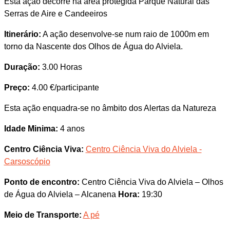
Esta ação decorre na área protegida Parque Natural das
Serras de Aire e Candeeiros
Itinerário:
A ação desenvolve-se num raio de 1000m em
torno da Nascente dos Olhos de Água do Alviela.
Duração:
3.00 Horas
Preço:
4.00 €/participante
Esta ação enquadra-se no âmbito dos Alertas da Natureza
Idade Minima:
4 anos
Centro Ciência Viva:
Centro Ciência Viva do Alviela -
Carsoscópio
Ponto de encontro:
Centro Ciência Viva do Alviela – Olhos
de Água do Alviela – Alcanena
Hora:
19:30
Meio de Transporte:
A pé