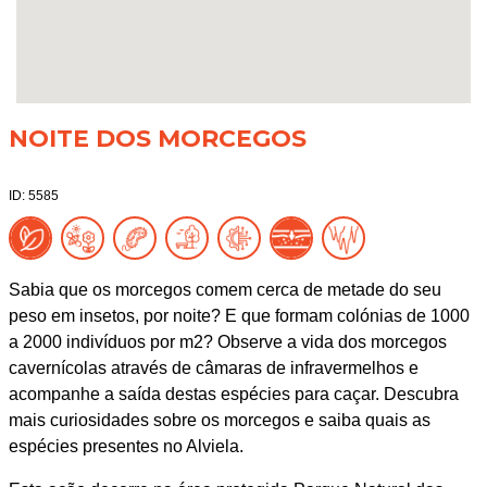
NOITE DOS MORCEGOS
ID: 5585
Sabia que os morcegos comem cerca de metade do seu
peso em insetos, por noite? E que formam colónias de 1000
a 2000 indivíduos por m2? Observe a vida dos morcegos
cavernícolas através de câmaras de infravermelhos e
acompanhe a saída destas espécies para caçar. Descubra
mais curiosidades sobre os morcegos e saiba quais as
espécies presentes no Alviela.