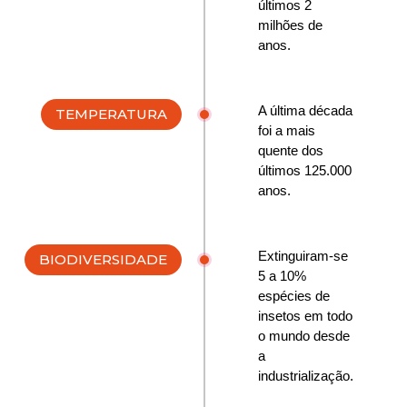
últimos 2
milhões de
anos.
A última década
TEMPERATURA
foi a mais
quente dos
últimos 125.000
anos.
Extinguiram-se
BIODIVERSIDADE
5 a 10%
espécies de
insetos em todo
o mundo desde
a
industrialização.