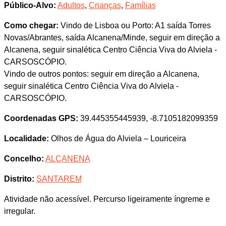
Público-Alvo:
Adultos
,
Crianças
,
Famílias
Como chegar:
Vindo de Lisboa ou Porto: A1 saída Torres
Novas/Abrantes, saída Alcanena/Minde, seguir em direção a
Alcanena, seguir sinalética Centro Ciência Viva do Alviela -
CARSOSCÓPIO.
Vindo de outros pontos: seguir em direção a Alcanena,
seguir sinalética Centro Ciência Viva do Alviela -
CARSOSCÓPIO.
Coordenadas GPS:
39.445355445939, -8.7105182099359
Localidade:
Olhos de Água do Alviela – Louriceira
Concelho:
ALCANENA
Distrito:
SANTAREM
Atividade não acessível. Percurso ligeiramente íngreme e
irregular.