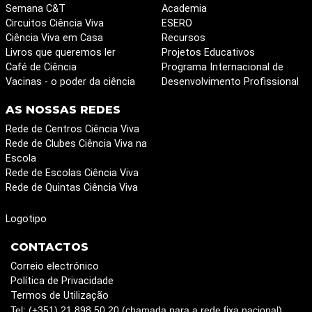
Semana C&T
Academia
Circuitos Ciência Viva
ESERO
Ciência Viva em Casa
Recursos
Livros que queremos ler
Projetos Educativos
Café de Ciência
Programa Internacional de
Vacinas - o poder da ciência
Desenvolvimento Profissional
AS NOSSAS REDES
Rede de Centros Ciência Viva
Rede de Clubes Ciência Viva na
Escola
Rede de Escolas Ciência Viva
Rede de Quintas Ciência Viva
Logotipo
CONTACTOS
Correio electrónico
Política de Privacidade
Termos de Utilização
Tel: (+351) 21 898 50 20 (chamada para a rede fixa nacional)