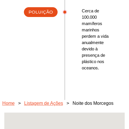
Cerca de
POLUIÇÃO
100.000
mamíferos
marinhos
perdem a vida
anualmente
devido à
presença de
plástico nos
oceanos.
Home
>
Listagem de Ações
>
Noite dos Morcegos