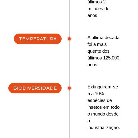
últimos 2
milhões de
anos.
A última década
TEMPERATURA
foi a mais
quente dos
últimos 125.000
anos.
Extinguiram-se
BIODIVERSIDADE
5 a 10%
espécies de
insetos em todo
o mundo desde
a
industrialização.