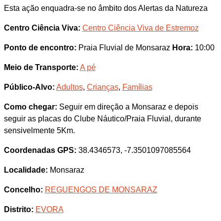
Esta ação enquadra-se no âmbito dos Alertas da Natureza
Centro Ciência Viva:
Centro Ciência Viva de Estremoz
Ponto de encontro:
Praia Fluvial de Monsaraz
Hora:
10:00
Meio de Transporte:
A pé
Público-Alvo:
Adultos
,
Crianças
,
Famílias
Como chegar:
Seguir em direção a Monsaraz e depois
seguir as placas do Clube Náutico/Praia Fluvial, durante
sensivelmente 5Km.
Coordenadas GPS:
38.4346573, -7.3501097085564
Localidade:
Monsaraz
Concelho:
REGUENGOS DE MONSARAZ
Distrito:
EVORA