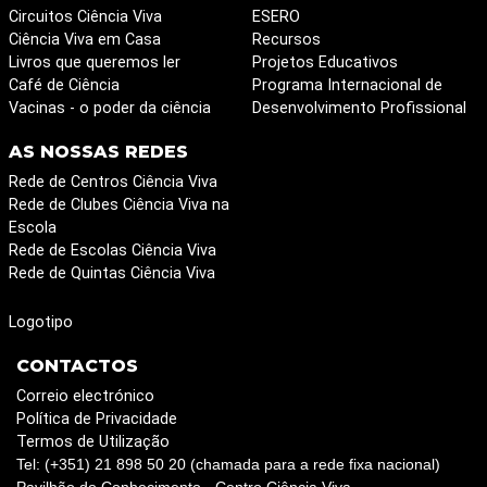
Circuitos Ciência Viva
ESERO
Ciência Viva em Casa
Recursos
Livros que queremos ler
Projetos Educativos
Café de Ciência
Programa Internacional de
Vacinas - o poder da ciência
Desenvolvimento Profissional
AS NOSSAS REDES
Rede de Centros Ciência Viva
Rede de Clubes Ciência Viva na
Escola
Rede de Escolas Ciência Viva
Rede de Quintas Ciência Viva
Logotipo
CONTACTOS
Correio electrónico
Política de Privacidade
Termos de Utilização
Tel: (+351) 21 898 50 20 (chamada para a rede fixa nacional)
Pavilhão do Conhecimento - Centro Ciência Viva