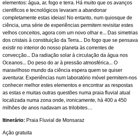
elementos: água, ar, fogo e terra. Há muito que os avanços
científicos e tecnológicos levaram a abandonar
completamente estas ideias! No entanto, num quiosque de
ciência, uma série de experiências permitem revisitar estes
velhos conceitos, agora com um novo olhar e... Das simetrias
dos cristais à constituição da Terra... Do fogo que se pensava
existir no interior do nosso planeta às correntes de
convecção... Da radiação solar à circulação da água nos
Oceanos... Do peso do ar à pressão atmosférica... O
maravilhoso mundo da ciência espera quem se quiser
aventurar. Experiências num laboratório móvel permitem-nos
conhecer melhor estes elementos e encontrar as respostas
as estas e muitas outras questões numa praia fluvial atual
localizada numa zona onde, ironicamente, há 400 a 450
milhões de anos nadavam as trilobites…
Itinerário:
Praia Fluvial de Monsaraz
Ação gratuita