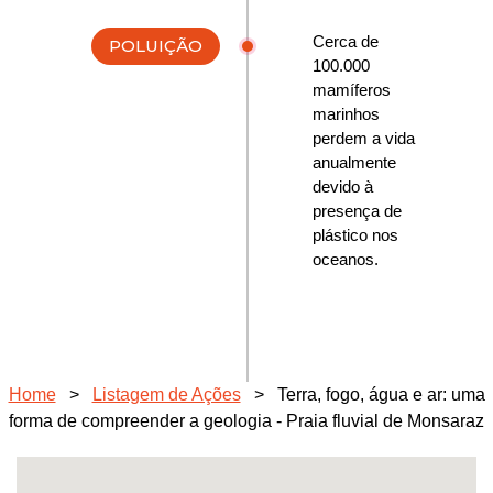
Cerca de
POLUIÇÃO
100.000
mamíferos
marinhos
perdem a vida
anualmente
devido à
presença de
plástico nos
oceanos.
Home
>
Listagem de Ações
>
Terra, fogo, água e ar: uma
forma de compreender a geologia - Praia fluvial de Monsaraz