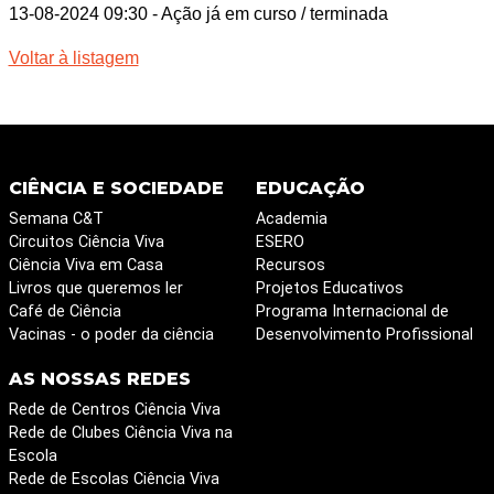
13-08-2024 09:30
- Ação já em curso / terminada
Voltar à listagem
CIÊNCIA E SOCIEDADE
EDUCAÇÃO
Semana C&T
Academia
Circuitos Ciência Viva
ESERO
Ciência Viva em Casa
Recursos
Livros que queremos ler
Projetos Educativos
Café de Ciência
Programa Internacional de
Vacinas - o poder da ciência
Desenvolvimento Profissional
AS NOSSAS REDES
Rede de Centros Ciência Viva
Rede de Clubes Ciência Viva na
Escola
Rede de Escolas Ciência Viva