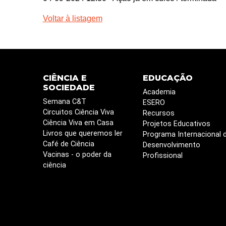
Voltar à listagem
CIÊNCIA E
EDUCAÇÃO
SOCIEDADE
Academia
Semana C&T
ESERO
Circuitos Ciência Viva
Recursos
Ciência Viva em Casa
Projetos Educativos
Livros que queremos ler
Programa Internacional 
Café de Ciência
Desenvolvimento
Vacinas - o poder da
Profissional
ciência