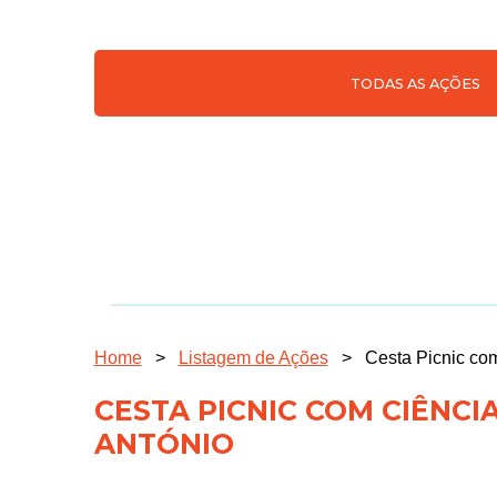
TODAS AS AÇÕES
Home
>
Listagem de Ações
>
Cesta Picnic com
CESTA PICNIC COM CIÊNCIA
ANTÓNIO