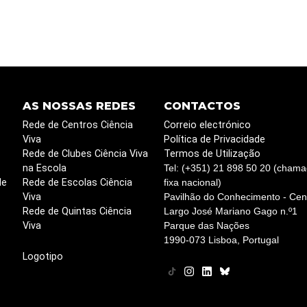
AS NOSSAS REDES
CONTACTOS
Rede de Centros Ciência
Correio electrónico
Viva
Política de Privacidade
Rede de Clubes Ciência Viva
Termos de Utilização
na Escola
Tel: (+351) 21 898 50 20 (chama
de
Rede de Escolas Ciência
fixa nacional)
Viva
Pavilhão do Conhecimento - Cent
Rede de Quintas Ciência
Largo José Mariano Gago n.º1
Viva
Parque das Nações
1990-073 Lisboa, Portugal
Logotipo