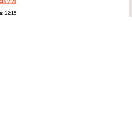
cia Viva
a:
12:15