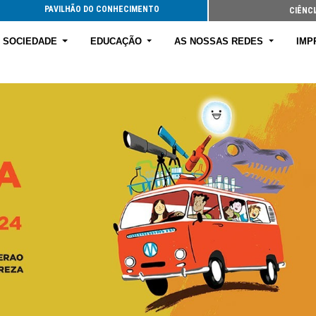
PAVILHÃO DO CONHECIMENTO
CIÊNCI
E SOCIEDADE
EDUCAÇÃO
AS NOSSAS REDES
IMP