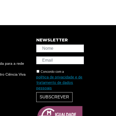
NEWSLETTER
da para a rede
Concordo com a
ro Ciência Viva
política de privacidade e de
tratamento de dados
pessoais
SUBSCREVER