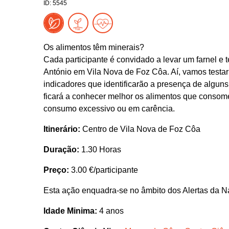
ID: 5545
Os alimentos têm minerais?
Cada participante é convidado a levar um farnel e
António em Vila Nova de Foz Côa. Aí, vamos testar
indicadores que identificarão a presença de alguns 
ficará a conhecer melhor os alimentos que conso
consumo excessivo ou em carência.
Itinerário:
Centro de Vila Nova de Foz Côa
Duração:
1.30 Horas
Preço:
3.00 €/participante
Esta ação enquadra-se no âmbito dos Alertas da N
Idade Minima:
4 anos