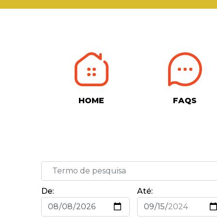
HOME
FAQS
De:
Até: