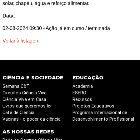
solar, chapéu, água e reforço alimentar.
Data:
02-08-2024 09:30
- Ação já em curso / terminada
Voltar à listagem
CIÊNCIA E SOCIEDADE
EDUCAÇÃO
Semana C&T
Academia
Circuitos Ciência Viva
ESERO
Ciência Viva em Casa
Recursos
Livros que queremos ler
Projetos Educativos
Café de Ciência
Programa Internacional de
Vacinas - o poder da ciência
Desenvolvimento Profissional
AS NOSSAS REDES