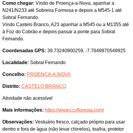
Como chegar:
Vindo de Proença-a-Nova, apanhar a
N241/N233 até Sobreira Formosa e depois a M545-1 até
Sobral Fernando.
Vindo Castelo Branco, A23 apanhar a M545 ou a M1355 até
à Foz do Cobrão e depois passar a ponte para Sobral
Fernando.
Coordenadas GPS:
39.73240900259, -7.7649970549925
Localidade:
Sobral Fernando
Concelho:
PROENÇA-A-NOVA
Distrito:
CASTELO BRANCO
Atividade não acessível
Mais informações:
https://www.ccvfloresta.com/
Observações:
Vestuário fresco, calçado próprio para usar
dentro e fora de água (não levar chinelos), toalha, protetor