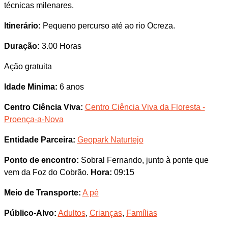
técnicas milenares.
Itinerário:
Pequeno percurso até ao rio Ocreza.
Duração:
3.00 Horas
Ação gratuita
Idade Minima:
6 anos
Centro Ciência Viva:
Centro Ciência Viva da Floresta -
Proença-a-Nova
Entidade Parceira:
Geopark Naturtejo
Ponto de encontro:
Sobral Fernando, junto à ponte que
vem da Foz do Cobrão.
Hora:
09:15
Meio de Transporte:
A pé
Público-Alvo:
Adultos
,
Crianças
,
Famílias