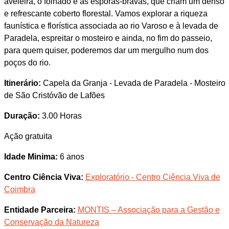
aveleira, o folhado e as esporas-bravas, que criam um denso
e refrescante coberto florestal. Vamos explorar a riqueza
faunística e florística associada ao rio Varoso e à levada de
Paradela, espreitar o mosteiro e ainda, no fim do passeio,
para quem quiser, poderemos dar um mergulho num dos
poços do rio.
Itinerário:
Capela da Granja - Levada de Paradela - Mosteiro
de São Cristóvão de Lafões
Duração:
3.00 Horas
Ação gratuita
Idade Minima:
6 anos
Centro Ciência Viva:
Exploratório - Centro Ciência Viva de
Coimbra
Entidade Parceira:
MONTIS – Associação para a Gestão e
Conservação da Natureza