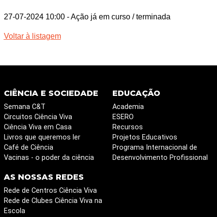
27-07-2024 10:00
- Ação já em curso / terminada
Voltar à listagem
CIÊNCIA E SOCIEDADE
EDUCAÇÃO
Semana C&T
Academia
Circuitos Ciência Viva
ESERO
Ciência Viva em Casa
Recursos
Livros que queremos ler
Projetos Educativos
Café de Ciência
Programa Internacional de
Vacinas - o poder da ciência
Desenvolvimento Profissional
AS NOSSAS REDES
Rede de Centros Ciência Viva
Rede de Clubes Ciência Viva na
Escola