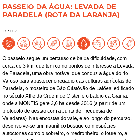
PASSEIO DA ÁGUA: LEVADA DE
PARADELA (ROTA DA LARANJA)
ID: 5887
O passeio segue um percurso de baixa dificuldade, com
cerca de 3 km, que tem como pontos de interesse a Levada
de Paradela, uma obra notável que conduz a água do rio
Varoso para abastecer o regadio das culturas agrícolas de
Paradela, o mosteiro de São Cristóvão de Lafões, edificado
no século XII e da Ordem de Cister, e o baldio da Granja,
onde a MONTIS gere 2,6 ha desde 2016 (a partir de um
protocolo de gestão com a Junta de Freguesia de
Valadares). Nas encostas do vale, e ao longo do percurso,
desenvolve-se um magnífico bosque com espécies
autóctones como o sobreiro, o medronheiro, o loureiro, a