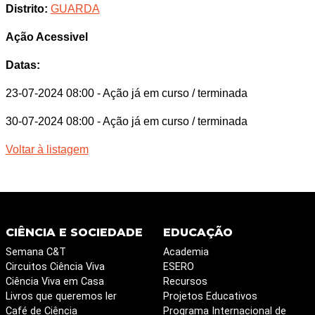
Distrito:
GUARDA
Ação Acessivel
Datas:
23-07-2024 08:00
- Ação já em curso / terminada
30-07-2024 08:00
- Ação já em curso / terminada
Voltar à listagem
CIÊNCIA E SOCIEDADE
EDUCAÇÃO
Semana C&T
Academia
Circuitos Ciência Viva
ESERO
Ciência Viva em Casa
Recursos
Livros que queremos ler
Projetos Educativos
Café de Ciência
Programa Internacional de