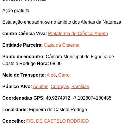
Ação gratuita
Esta ação enquadra-se no âmbito dos Alertas da Natureza
Centro Ciência Viva:
Plataforma de Ciência Aberta
Entidade Parceira:
Casa da Cisterna
Ponto de encontro:
Câmara Municipal de Figueira de
Castelo Rodrigo
Hora:
08:00
Meio de Transporte:
A pé
,
Carro
Público-Alvo:
Adultos
,
Crianças
,
Famílias
Coordenadas GPS:
40.9274972, -7.1028074180485
Localidade:
Figueira de Castelo Rodrigo
Concelho:
FIG. DE CASTELO RODRIGO