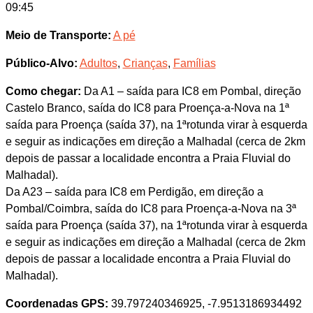
09:45
Meio de Transporte:
A pé
Público-Alvo:
Adultos
,
Crianças
,
Famílias
Como chegar:
Da A1 – saída para IC8 em Pombal, direção
Castelo Branco, saída do IC8 para Proença-a-Nova na 1ª
saída para Proença (saída 37), na 1ªrotunda virar à esquerda
e seguir as indicações em direção a Malhadal (cerca de 2km
depois de passar a localidade encontra a Praia Fluvial do
Malhadal).
Da A23 – saída para IC8 em Perdigão, em direção a
Pombal/Coimbra, saída do IC8 para Proença-a-Nova na 3ª
saída para Proença (saída 37), na 1ªrotunda virar à esquerda
e seguir as indicações em direção a Malhadal (cerca de 2km
depois de passar a localidade encontra a Praia Fluvial do
Malhadal).
Coordenadas GPS:
39.797240346925, -7.9513186934492