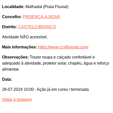
Localidade:
Malhadal (Praia Fluvial)
Concelho:
PROENÇA-A-NOVA
Distrito:
CASTELO BRANCO
Atividade NÃO acessível.
Mais informações:
https://www.ccvfloresta.com/
Observações:
Trazer roupa e calçado confortável e
adequado à atividade, protetor solar, chapéu, água e reforço
alimentar.
Data:
28-07-2024 10:00
- Ação já em curso / terminada
Voltar à listagem