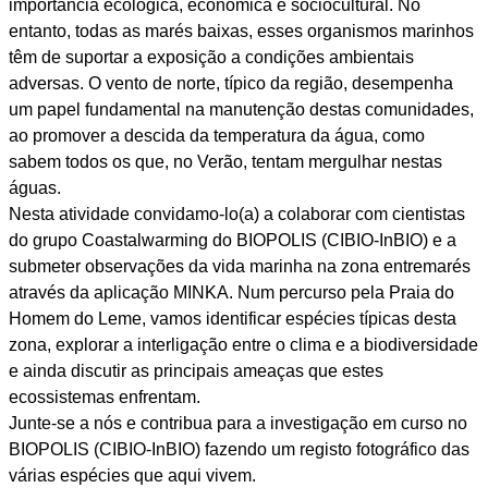
importância ecológica, económica e sociocultural. No
entanto, todas as marés baixas, esses organismos marinhos
têm de suportar a exposição a condições ambientais
adversas. O vento de norte, típico da região, desempenha
um papel fundamental na manutenção destas comunidades,
ao promover a descida da temperatura da água, como
sabem todos os que, no Verão, tentam mergulhar nestas
águas.
Nesta atividade convidamo-lo(a) a colaborar com cientistas
do grupo Coastalwarming do BIOPOLIS (CIBIO-InBIO) e a
submeter observações da vida marinha na zona entremarés
através da aplicação MINKA. Num percurso pela Praia do
Homem do Leme, vamos identificar espécies típicas desta
zona, explorar a interligação entre o clima e a biodiversidade
e ainda discutir as principais ameaças que estes
ecossistemas enfrentam.
Junte-se a nós e contribua para a investigação em curso no
BIOPOLIS (CIBIO-InBIO) fazendo um registo fotográfico das
várias espécies que aqui vivem.