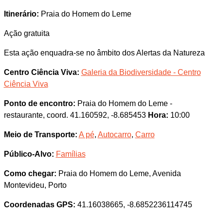
Itinerário:
Praia do Homem do Leme
Ação gratuita
Esta ação enquadra-se no âmbito dos Alertas da Natureza
Centro Ciência Viva:
Galeria da Biodiversidade - Centro
Ciência Viva
Ponto de encontro:
Praia do Homem do Leme -
restaurante, coord. 41.160592, -8.685453
Hora:
10:00
Meio de Transporte:
A pé
,
Autocarro
,
Carro
Público-Alvo:
Famílias
Como chegar:
Praia do Homem do Leme, Avenida
Montevideu, Porto
Coordenadas GPS:
41.16038665, -8.6852236114745