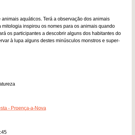
 animais aquáticos. Terá a observação dos animais
 a mitologia inspirou os nomes para os animais quando
rá os participantes a descobrir alguns dos habitantes do
ervar à lupa alguns destes minúsculos monstros e super-
atureza
esta - Proença-a-Nova
:45