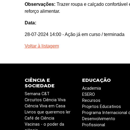
Observações:
Trazer roupa e calçado confortável 
reforço alimentar.
Data:
28-07-2024 14:00
- Ação já em curso / terminada
Voltar à listagem
CIÊNCIA E
EDUCAÇÃO
SOCIEDADE
Academia
Semana C&T
ESERO
Circuitos Ciência Viva
Recursos
Ciência Viva em Casa
Projetos Educativos
Livros que queremos ler
Programa Internacional 
Café de Ciência
Desenvolvimento
Vacinas - o poder da
Profissional