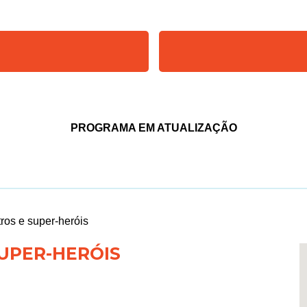
PROGRAMA EM ATUALIZAÇÃO
os e super-heróis
UPER-HERÓIS