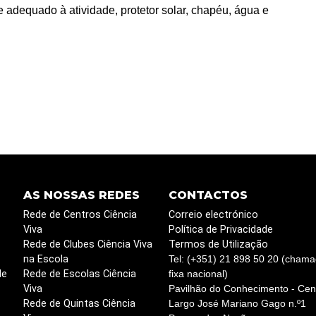
e adequado à atividade, protetor solar, chapéu, água e
AS NOSSAS REDES
CONTACTOS
Rede de Centros Ciência
Correio electrónico
Viva
Política de Privacidade
Rede de Clubes Ciência Viva
Termos de Utilização
na Escola
Tel: (+351) 21 898 50 20 (chama
de
Rede de Escolas Ciência
fixa nacional)
Viva
Pavilhão do Conhecimento - Cent
Rede de Quintas Ciência
Largo José Mariano Gago n.º1