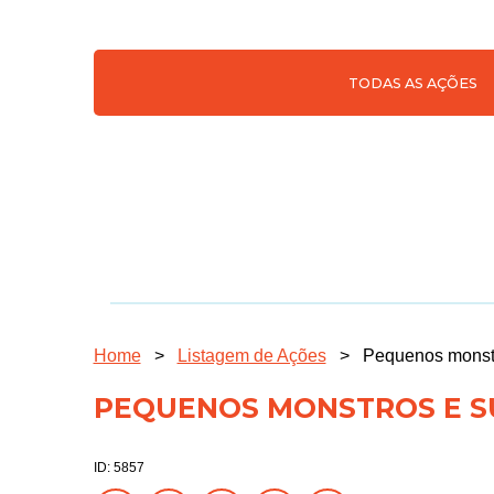
TODAS AS AÇÕES
Home
>
Listagem de Ações
>
Pequenos monstr
PEQUENOS MONSTROS E S
ID: 5857