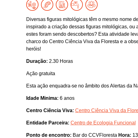
Diversas figuras mitológicas têm o mesmo nome de
inspirado a criação dessas figuras mitológicas, ou
estes foram sendo descobertos? Esta atividade leva
charco do Centro Ciência Viva da Floresta e a obs
heróis!
Duração:
2.30 Horas
Ação gratuita
Esta ação enquadra-se no âmbito dos Alertas da N
Idade Minima:
6 anos
Centro Ciência Viva:
Centro Ciência Viva da Flor
Entidade Parceira:
Centro de Ecologia Funcional
Ponto de encontro:
Bar do CCVFloresta
Hora:
13