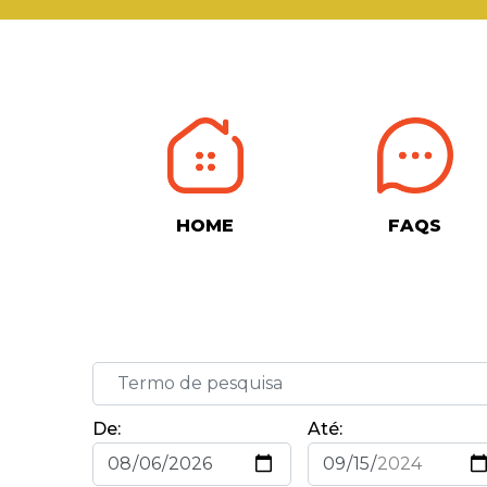
HOME
FAQS
De:
Até: