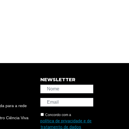
NEWSLETTER
da para a rede
Concordo com a
ro Ciência Viva
política de privacidade e de
tratamento de dados