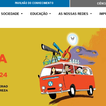
PAVILHÃ
E SOCIEDADE
EDUCAÇÃO
AS NOSSAS REDES
IMP