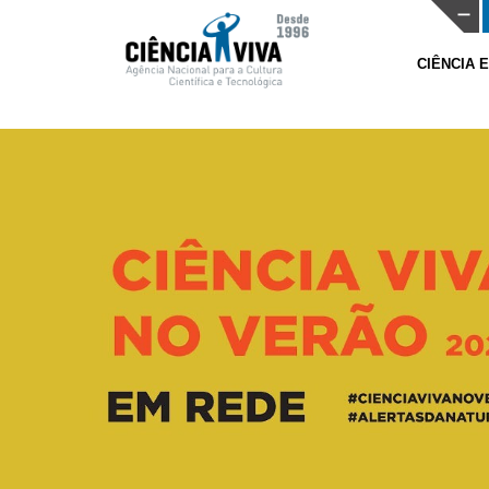
CIÊNCIA 