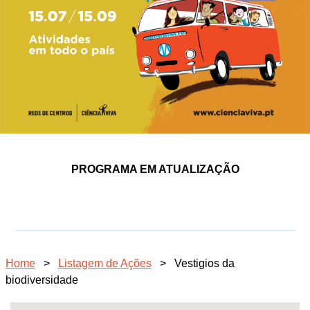
PROGRAMA EM ATUALIZAÇÃO
Home
>
Listagem de Ações
>
Vestigios da
biodiversidade