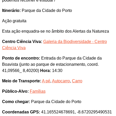
podemos recolher e estudar?
Itinerário:
Parque da Cidade do Porto
Ação gratuita
Esta ação enquadra-se no âmbito dos Alertas da Natureza
Centro Ciência Viva:
Galeria da Biodiversidade - Centro
Ciência Viva
Ponto de encontro:
Entrada do Parque da Cidade da
Boavista (junto ao parque de estacionamento, coord.
41,09566_ 8,40200)
Hora:
14:30
Meio de Transporte:
A pé
,
Autocarro
,
Carro
Público-Alvo:
Famílias
Como chegar:
Parque da Cidade do Porto
Coordenadas GPS:
41.165524678691, -8.6720295490531