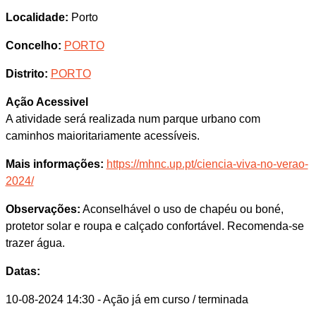
Localidade:
Porto
Concelho:
PORTO
Distrito:
PORTO
Ação Acessivel
A atividade será realizada num parque urbano com
caminhos maioritariamente acessíveis.
Mais informações:
https://mhnc.up.pt/ciencia-viva-no-verao-
2024/
Observações:
Aconselhável o uso de chapéu ou boné,
protetor solar e roupa e calçado confortável. Recomenda-se
trazer água.
Datas:
10-08-2024 14:30
- Ação já em curso / terminada