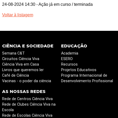
24-08-2024 14:30
- Ação já em curso / terminada
Voltar à listagem
CIÊNCIA E SOCIEDADE
EDUCAÇÃO
Semana C&T
Academia
Circuitos Ciência Viva
ESERO
Ciência Viva em Casa
Recursos
Livros que queremos ler
Projetos Educativos
Café de Ciência
Programa Internacional de
Vacinas - o poder da ciência
Desenvolvimento Profissional
AS NOSSAS REDES
Rede de Centros Ciência Viva
Rede de Clubes Ciência Viva na
Escola
Rede de Escolas Ciência Viva