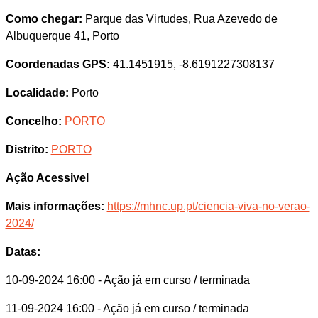
Como chegar:
Parque das Virtudes, Rua Azevedo de
Albuquerque 41, Porto
Coordenadas GPS:
41.1451915, -8.6191227308137
Localidade:
Porto
Concelho:
PORTO
Distrito:
PORTO
Ação Acessivel
Mais informações:
https://mhnc.up.pt/ciencia-viva-no-verao-
2024/
Datas:
10-09-2024 16:00
- Ação já em curso / terminada
11-09-2024 16:00
- Ação já em curso / terminada