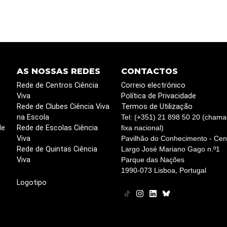
AS NOSSAS REDES
CONTACTOS
Rede de Centros Ciência
Correio electrónico
Viva
Política de Privacidade
Rede de Clubes Ciência Viva
Termos de Utilização
na Escola
Tel: (+351) 21 898 50 20 (chama
de
Rede de Escolas Ciência
fixa nacional)
Viva
Pavilhão do Conhecimento - Cent
Rede de Quintas Ciência
Largo José Mariano Gago n.º1
Viva
Parque das Nações
1990-073 Lisboa, Portugal
Logotipo