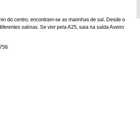
min do centro, encontram-se as marinhas de sal. Desde o
iferentes salinas. Se vier pela A25, saia na saída Aveiro
756