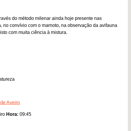
ravés do método milenar ainda hoje presente nas
a, no convívio com o marnoto, na observação da avifauna
 isto com muita ciência à mistura.
atureza
 de Aveiro
iro
Hora:
09:45