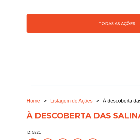
TODAS AS AÇÕES
Home
>
Listagem de Ações
>
À descoberta das
À DESCOBERTA DAS SALIN
ID: 5821