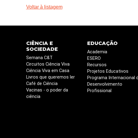
Voltar à listagem
CIÊNCIA E
EDUCAÇÃO
SOCIEDADE
Academia
Semana C&T
ESERO
Circuitos Ciência Viva
Recursos
Ciência Viva em Casa
Projetos Educativos
Livros que queremos ler
Programa Internacional 
Café de Ciência
Desenvolvimento
Vacinas - o poder da
Profissional
ciência