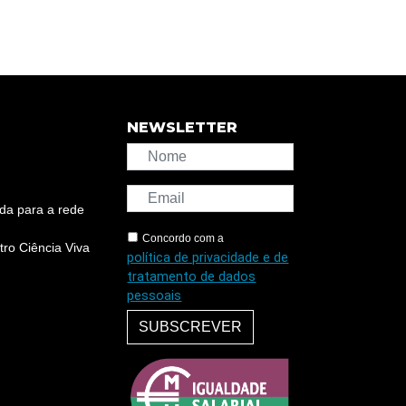
NEWSLETTER
da para a rede
Concordo com a
ro Ciência Viva
política de privacidade e de
tratamento de dados
pessoais
SUBSCREVER