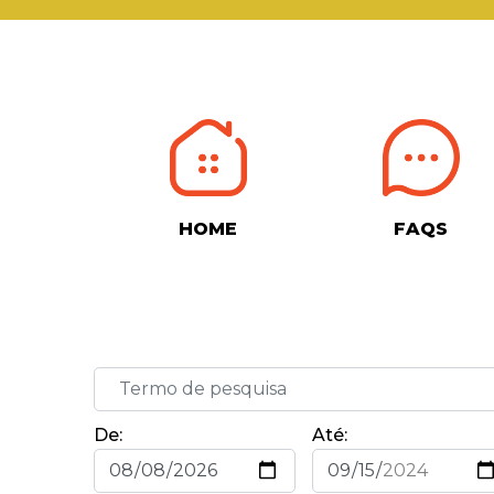
HOME
FAQS
De:
Até: