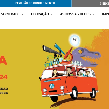
PAVILHÃO DO CONHECIMENTO
CIÊNCI
E SOCIEDADE
EDUCAÇÃO
AS NOSSAS REDES
IMP