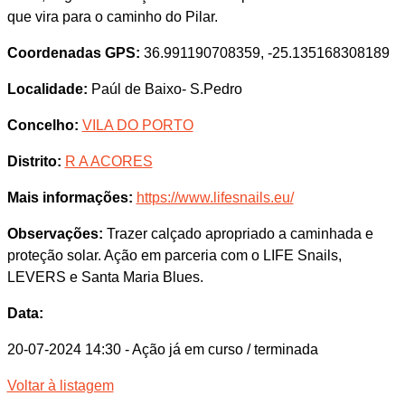
que vira para o caminho do Pilar.
Coordenadas GPS:
36.991190708359, -25.135168308189
Localidade:
Paúl de Baixo- S.Pedro
Concelho:
VILA DO PORTO
Distrito:
R A ACORES
Mais informações:
https://www.lifesnails.eu/
Observações:
Trazer calçado apropriado a caminhada e
proteção solar. Ação em parceria com o LIFE Snails,
LEVERS e Santa Maria Blues.
Data:
20-07-2024 14:30
- Ação já em curso / terminada
Voltar à listagem