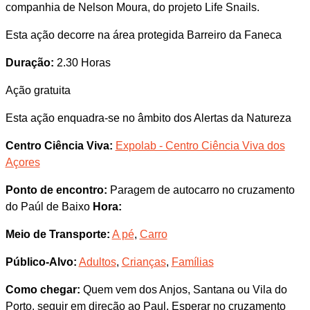
companhia de Nelson Moura, do projeto Life Snails.
Esta ação decorre na área protegida Barreiro da Faneca
Duração:
2.30 Horas
Ação gratuita
Esta ação enquadra-se no âmbito dos Alertas da Natureza
Centro Ciência Viva:
Expolab - Centro Ciência Viva dos
Açores
Ponto de encontro:
Paragem de autocarro no cruzamento
do Paúl de Baixo
Hora:
Meio de Transporte:
A pé
,
Carro
Público-Alvo:
Adultos
,
Crianças
,
Famílias
Como chegar:
Quem vem dos Anjos, Santana ou Vila do
Porto, seguir em direção ao Paul. Esperar no cruzamento