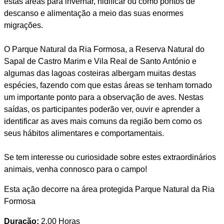
estas áreas para invernar, nidificar ou como pontos de
descanso e alimentação a meio das suas enormes
migrações.
O Parque Natural da Ria Formosa, a Reserva Natural do
Sapal de Castro Marim e Vila Real de Santo António e
algumas das lagoas costeiras albergam muitas destas
espécies, fazendo com que estas áreas se tenham tornado
um importante ponto para a observação de aves. Nestas
saídas, os participantes poderão ver, ouvir e aprender a
identificar as aves mais comuns da região bem como os
seus hábitos alimentares e comportamentais.
Se tem interesse ou curiosidade sobre estes extraordinários
animais, venha connosco para o campo!
Esta ação decorre na área protegida Parque Natural da Ria
Formosa
Duração:
2.00 Horas