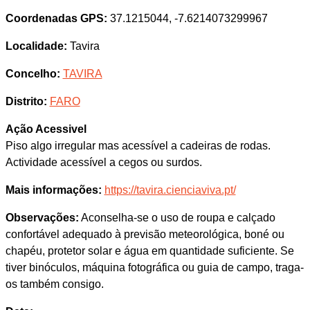
Coordenadas GPS:
37.1215044, -7.6214073299967
Localidade:
Tavira
Concelho:
TAVIRA
Distrito:
FARO
Ação Acessivel
Piso algo irregular mas acessível a cadeiras de rodas.
Actividade acessível a cegos ou surdos.
Mais informações:
https://tavira.cienciaviva.pt/
Observações:
Aconselha-se o uso de roupa e calçado
confortável adequado à previsão meteorológica, boné ou
chapéu, protetor solar e água em quantidade suficiente. Se
tiver binóculos, máquina fotográfica ou guia de campo, traga-
os também consigo.