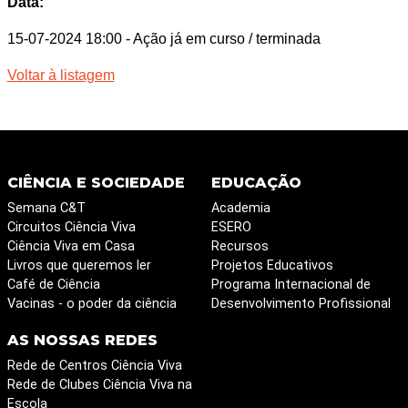
Data:
15-07-2024 18:00
- Ação já em curso / terminada
Voltar à listagem
CIÊNCIA E SOCIEDADE
EDUCAÇÃO
Semana C&T
Academia
Circuitos Ciência Viva
ESERO
Ciência Viva em Casa
Recursos
Livros que queremos ler
Projetos Educativos
Café de Ciência
Programa Internacional de
Vacinas - o poder da ciência
Desenvolvimento Profissional
AS NOSSAS REDES
Rede de Centros Ciência Viva
Rede de Clubes Ciência Viva na
Escola