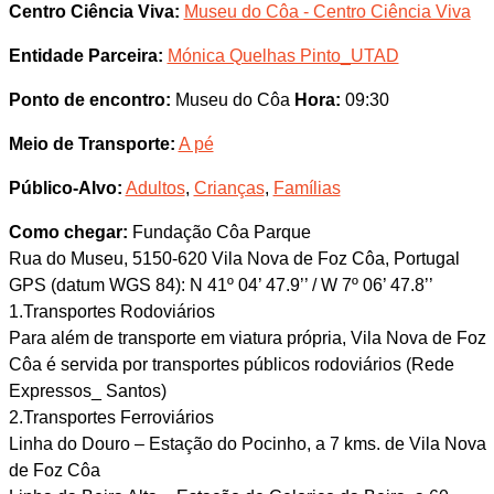
Centro Ciência Viva:
Museu do Côa - Centro Ciência Viva
Entidade Parceira:
Mónica Quelhas Pinto_UTAD
Ponto de encontro:
Museu do Côa
Hora:
09:30
Meio de Transporte:
A pé
Público-Alvo:
Adultos
,
Crianças
,
Famílias
Como chegar:
Fundação Côa Parque
Rua do Museu, 5150-620 Vila Nova de Foz Côa, Portugal
GPS (datum WGS 84): N 41º 04’ 47.9’’ / W 7º 06’ 47.8’’
1.Transportes Rodoviários
Para além de transporte em viatura própria, Vila Nova de Foz
Côa é servida por transportes públicos rodoviários (Rede
Expressos_ Santos)
2.Transportes Ferroviários
Linha do Douro – Estação do Pocinho, a 7 kms. de Vila Nova
de Foz Côa