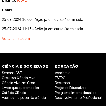
Distrito:
FARO
Datas:
25-07-2024 10:00
- Ação já em curso / terminada
25-07-2024 11:15
- Ação já em curso / terminada
Voltar à listagem
CIÊNCIA E SOCIEDADE
EDUCAÇÃO
Semana C&T
Academia
Circuitos Ciência Viva
ESERO
Ciência Viva em Casa
Recursos
Livros que queremos ler
Projetos Educativos
Café de Ciência
Programa Internacional de
Vacinas - o poder da ciência
Desenvolvimento Profissional