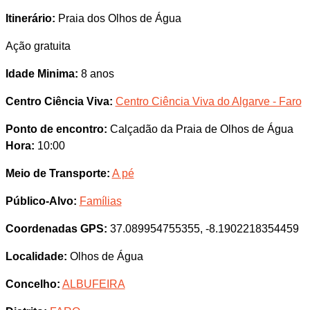
Itinerário:
Praia dos Olhos de Água
Ação gratuita
Idade Minima:
8 anos
Centro Ciência Viva:
Centro Ciência Viva do Algarve - Faro
Ponto de encontro:
Calçadão da Praia de Olhos de Água
Hora:
10:00
Meio de Transporte:
A pé
Público-Alvo:
Famílias
Coordenadas GPS:
37.089954755355, -8.1902218354459
Localidade:
Olhos de Água
Concelho:
ALBUFEIRA