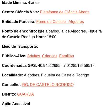
Idade Minima:
4 anos
Centro Ciência Viva:
Plataforma de Ciência Aberta
Entidade Parceira:
Forno do Castelo - Algodres
Ponto de encontro:
Igreja paroquial de Algodres, Figueira
de Castelo Rodrigo
Hora:
18:00
Meio de Transporte:
Público-Alvo:
Adultos
,
Crianças
,
Famílias
Coordenadas GPS:
40.94512685, -7.0128513458518
Localidade:
Algodres, Figueira de Castelo Rodrigo
Concelho:
FIG. DE CASTELO RODRIGO
Distrito:
GUARDA
Ação Acessivel