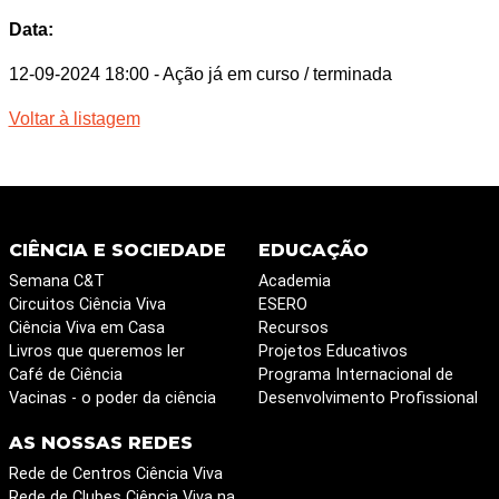
Data:
12-09-2024 18:00
- Ação já em curso / terminada
Voltar à listagem
CIÊNCIA E SOCIEDADE
EDUCAÇÃO
Semana C&T
Academia
Circuitos Ciência Viva
ESERO
Ciência Viva em Casa
Recursos
Livros que queremos ler
Projetos Educativos
Café de Ciência
Programa Internacional de
Vacinas - o poder da ciência
Desenvolvimento Profissional
AS NOSSAS REDES
Rede de Centros Ciência Viva
Rede de Clubes Ciência Viva na