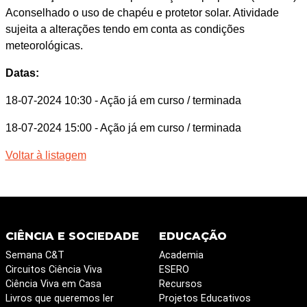
Aconselhado o uso de chapéu e protetor solar. Atividade
sujeita a alterações tendo em conta as condições
meteorológicas.
Datas:
18-07-2024 10:30
- Ação já em curso / terminada
18-07-2024 15:00
- Ação já em curso / terminada
Voltar à listagem
CIÊNCIA E SOCIEDADE
EDUCAÇÃO
Semana C&T
Academia
Circuitos Ciência Viva
ESERO
Ciência Viva em Casa
Recursos
Livros que queremos ler
Projetos Educativos