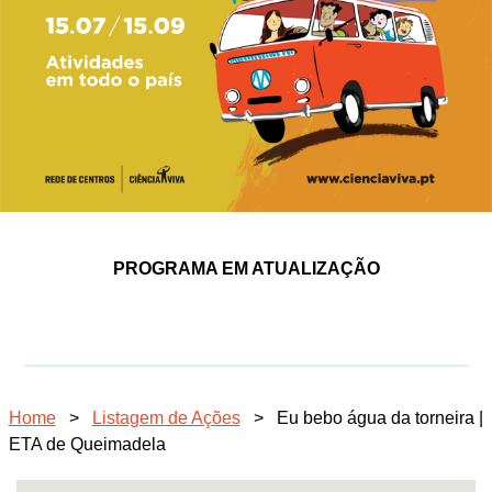
PROGRAMA EM ATUALIZAÇÃO
Home
>
Listagem de Ações
>
Eu bebo água da torneira |
ETA de Queimadela