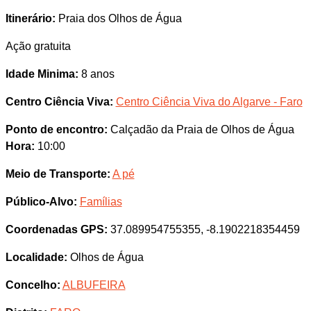
Itinerário:
Praia dos Olhos de Água
Ação gratuita
Idade Minima:
8 anos
Centro Ciência Viva:
Centro Ciência Viva do Algarve - Faro
Ponto de encontro:
Calçadão da Praia de Olhos de Água
Hora:
10:00
Meio de Transporte:
A pé
Público-Alvo:
Famílias
Coordenadas GPS:
37.089954755355, -8.1902218354459
Localidade:
Olhos de Água
Concelho:
ALBUFEIRA