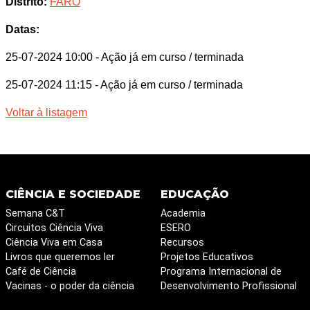
Distrito:
FARO
Datas:
25-07-2024 10:00
- Ação já em curso / terminada
25-07-2024 11:15
- Ação já em curso / terminada
Voltar à listagem
CIÊNCIA E SOCIEDADE
EDUCAÇÃO
Semana C&T
Academia
Circuitos Ciência Viva
ESERO
Ciência Viva em Casa
Recursos
Livros que queremos ler
Projetos Educativos
Café de Ciência
Programa Internacional de
Vacinas - o poder da ciência
Desenvolvimento Profissional