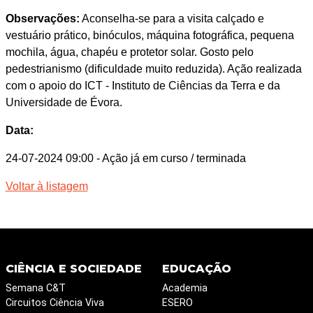
Observações:
Aconselha-se para a visita calçado e
vestuário prático, binóculos, máquina fotográfica, pequena
mochila, água, chapéu e protetor solar. Gosto pelo
pedestrianismo (dificuldade muito reduzida). Ação realizada
com o apoio do ICT - Instituto de Ciências da Terra e da
Universidade de Évora.
Data:
24-07-2024 09:00
- Ação já em curso / terminada
Voltar à listagem
CIÊNCIA E SOCIEDADE
EDUCAÇÃO
Semana C&T
Academia
Circuitos Ciência Viva
ESERO