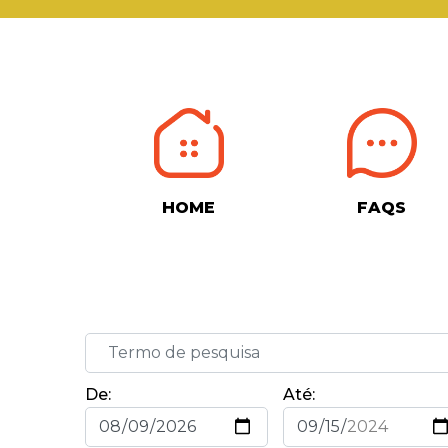
HOME
FAQS
De:
Até: