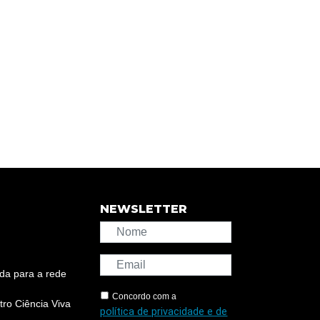
NEWSLETTER
da para a rede
Concordo com a
ro Ciência Viva
política de privacidade e de