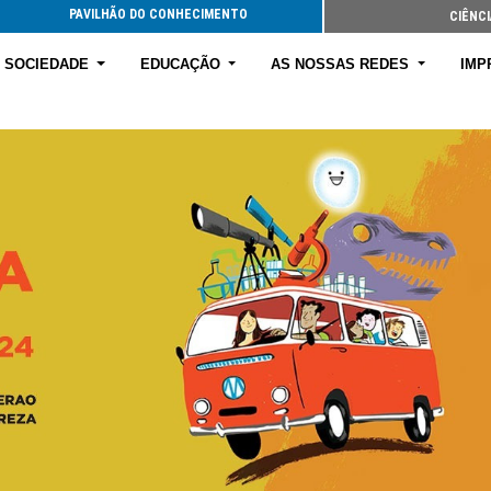
PAVILHÃO DO CONHECIMENTO
CIÊNCI
E SOCIEDADE
EDUCAÇÃO
AS NOSSAS REDES
IMP