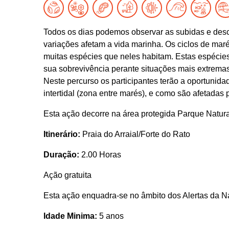
Todos os dias podemos observar as subidas e des
variações afetam a vida marinha. Os ciclos de maré
muitas espécies que neles habitam. Estas espécies
sua sobrevivência perante situações mais extremas
Neste percurso os participantes terão a oportunida
intertidal (zona entre marés), e como são afetadas
Esta ação decorre na área protegida Parque Natur
Itinerário:
Praia do Arraial/Forte do Rato
Duração:
2.00 Horas
Ação gratuita
Esta ação enquadra-se no âmbito dos Alertas da N
Idade Minima:
5 anos