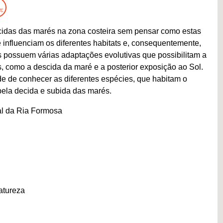
cidas das marés na zona costeira sem pensar como estas
 influenciam os diferentes habitats e, consequentemente,
 possuem várias adaptações evolutivas que possibilitam a
, como a descida da maré e a posterior exposição ao Sol.
de de conhecer as diferentes espécies, que habitam o
 pela decida e subida das marés.
al da Ria Formosa
atureza